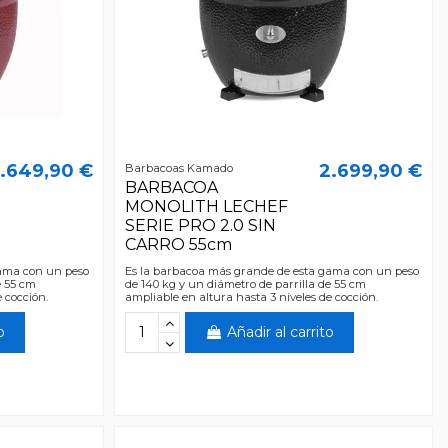
.649,90 €
2.699,90 €
Barbacoas Kamado
BARBACOA
MONOLITH LECHEF
SERIE PRO 2.0 SIN
CARRO 55cm
gama con un peso
Es la barbacoa más grande de esta gama con un peso
e 55 cm
de 140 kg y un diámetro de parrilla de 55 cm
 cocción.
ampliable en altura hasta 3 niveles de cocción.
o
Añadir al carrito