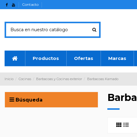
Contacto
Productos
Ofertas
Marcas
Inicio
Cocinas
Barbacoas y Cocinas exterior
Barbacoas Kamado
Barb
Búsqueda