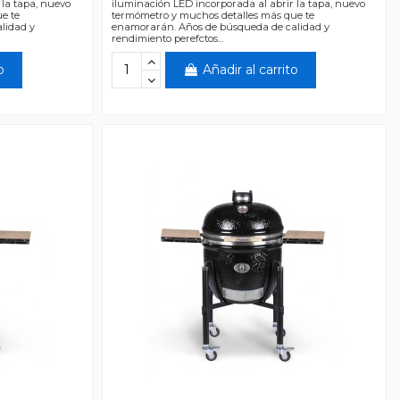
 la tapa, nuevo
iluminación LED incorporada al abrir la tapa, nuevo
e te
termómetro y muchos detalles más que te
lidad y
enamorarán. Años de búsqueda de calidad y
rendimiento perefctos...
o
Añadir al carrito