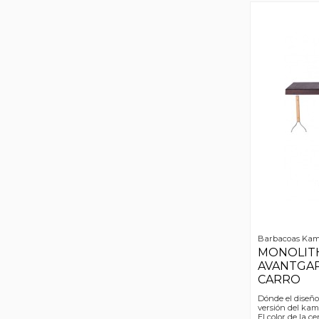
Barbacoas Ka
MONOLIT
AVANTGA
CARRO
Dónde el diseño
versión del kam
El color de la 