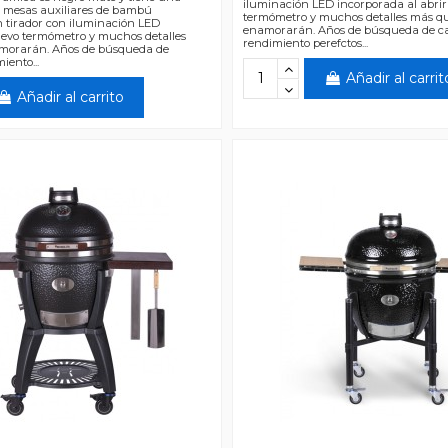
iluminación LED incorporada al abrir
 mesas auxiliares de bambú
termómetro y muchos detalles más qu
 tirador con iluminación LED
enamorarán. Años de búsqueda de ca
uevo termómetro y muchos detalles
rendimiento perefctos...
morarán. Años de búsqueda de
iento...
Añadir al carrit
Añadir al carrito