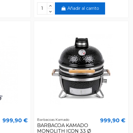
Añadir al carrito
999,90 €
999,90 €
Barbacoas Kamado
BARBACOA KAMADO
MONOLITH ICON 33 Ø