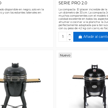
O
SERIE PRO 2.0
 disponible en negro, solo en la
La compacta El placer increible de l
o y con los estantes laterales en
un diámetro de 33 cm. La compacta 
muchos componentes con el modelo I
calidad excelente en todos los aspecto
ahumar o cocinar a la plancha: la Ju
perfectamente adaptada para terrazas
con su peso de 42 kg con carro, es fácil
Añadir al carrit
Nuevo