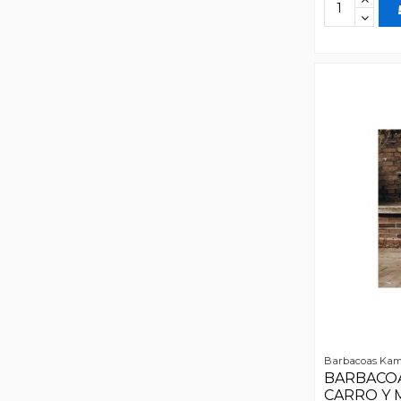
Barbacoas Ka
BARBACOA
CARRO Y 