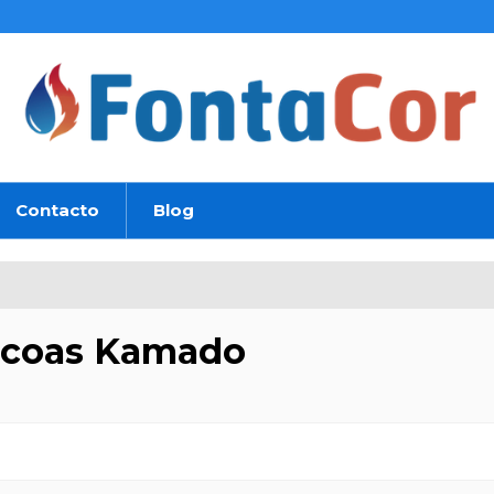
Contacto
Blog
acoas Kamado