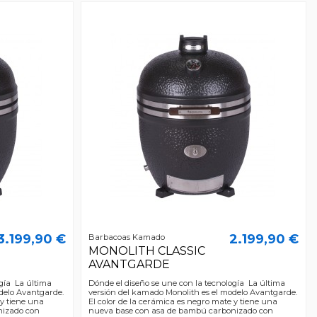
3.199,90 €
2.199,90 €
Barbacoas Kamado
MONOLITH CLASSIC
AVANTGARDE
ogía La última
Dónde el diseño se une con la tecnología La última
delo Avantgarde.
versión del kamado Monolith es el modelo Avantgarde.
 y tiene una
El color de la cerámica es negro mate y tiene una
nizado con
nueva base con asa de bambú carbonizado con