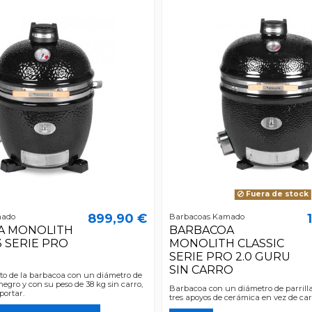
Fuera de stock
899,90 €
mado
Barbacoas Kamado
A MONOLITH
BARBACOA
3 SERIE PRO
MONOLITH CLASSIC
SERIE PRO 2.0 GURU
SIN CARRO
uto de la barbacoa con un diámetro de
negro y con su peso de 38 kg sin carro,
Barbacoa con un diámetro de parrill
portar.
tres apoyos de cerámica en vez de car