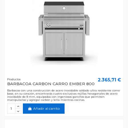
2.365,71 €
Productos
BARBACOA CARBON CARRO EMBER 800
Barbacoa con una construcción de acero inoxidable soldado ultra resistente como
base, en su corazón, encontrarás cuatro exclusivas rejillas hexagonales de acero
inoxidable de 8 mm, equipadas con ingeniosos ganchos que permiten
manipularlas y agregar carbón y leña mientras cocinas.
Añadir al carrito