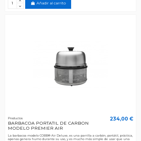
Añadir al carrito
234,00 €
Productos
BARBACOA PORTATIL DE CARBON
MODELO PREMIER AIR
La barbacoa modelo COBB® Air Deluxe, es una parrilla a carbón, portátil, práctica,
apenas genera humo durante su uso, y es mucho más simple de usar que una