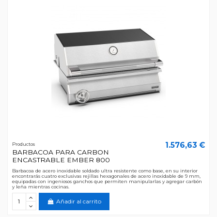
1.576,63 €
Productos
BARBACOA PARA CARBON
ENCASTRABLE EMBER 800
Barbacoa de acero inoxidable soldado ultra resistente como base, en su interior
encontrarás cuatro exclusivas rejillas hexagonales de acero inoxidable de 9 mm,
equipadas con ingeniosos ganchos que permiten manipularlas y agregar carbón
y leña mientras cocinas.
Añadir al carrito