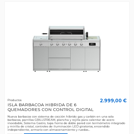
2.999,00 €
Productos
ISLA BARBACOA HIBRIDA DE 6
QUEMADORES CON CONTROL DIGITAL
Nueva barbacoa con sistema de cocción híbrido: gas y carbón en una sola
barbacoa, parrillas GRILLSTREAM, plancha y rejilla para calentar de acero
inoxidable, Sistema Gastro, tapa horno de doble pared con termómetro integrado
y mirilla de cristal, controles de iluminación LED giratorios, encendido
independiente, armario con almacenamiento y ruedas...