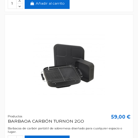
Añadir al carrito
59,00 €
Productos
BARBAOA CARBÓN TURNON 2GO
Barbacoa de carbón portátil de sobremesa diseñado para cualquier espacio o
lugar.