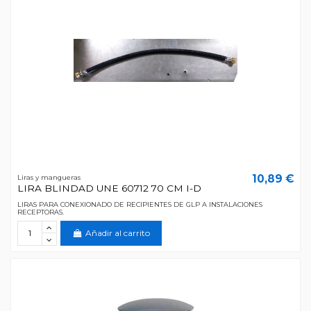
10,89 €
Liras y mangueras
LIRA BLINDAD UNE 60712 70 CM I-D
LIRAS PARA CONEXIONADO DE RECIPIENTES DE GLP A INSTALACIONES
RECEPTORAS.
Añadir al carrito