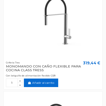
319,44 €
Griferia Tres
MONOMANDO CON CAÑO FLEXIBLE PARA
COCINA CLASS TRESS
Con latiguillo de alimentación flexible G3/8
Añadir al carrito