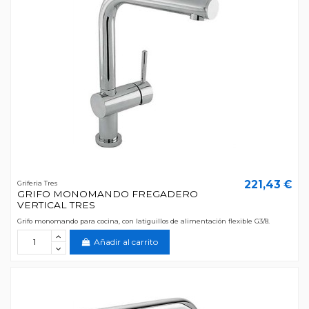
221,43 €
Griferia Tres
GRIFO MONOMANDO FREGADERO
VERTICAL TRES
Grifo monomando para cocina, con latiguillos de alimentación flexible G3/8.
Añadir al carrito