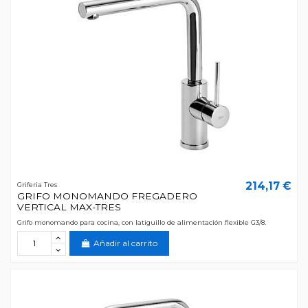
214,17 €
Griferia Tres
GRIFO MONOMANDO FREGADERO
VERTICAL MAX-TRES
Grifo monomando para cocina, con latiguillo de alimentación flexible G3/8.
Añadir al carrito