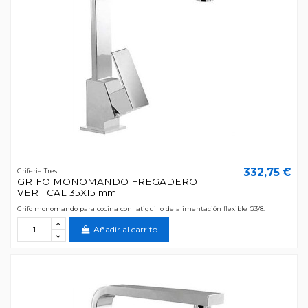
332,75 €
Griferia Tres
GRIFO MONOMANDO FREGADERO
VERTICAL 35X15 mm
Grifo monomando para cocina con latiguillo de alimentación flexible G3/8.
Añadir al carrito