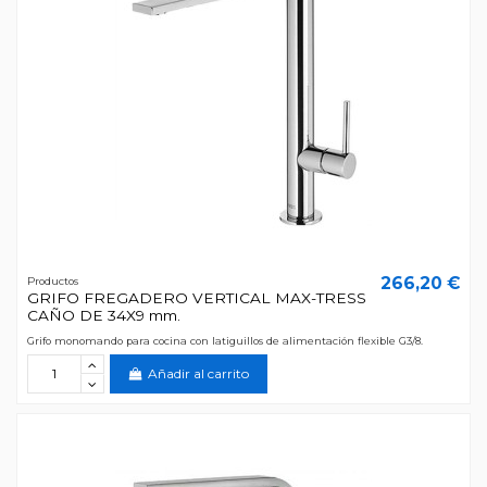
266,20 €
Productos
GRIFO FREGADERO VERTICAL MAX-TRESS
CAÑO DE 34X9 mm.
Grifo monomando para cocina con latiguillos de alimentación flexible G3/8.
Añadir al carrito