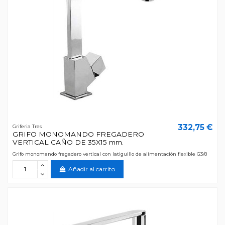
332,75 €
Griferia Tres
GRIFO MONOMANDO FREGADERO
VERTICAL CAÑO DE 35X15 mm.
Grifo monomando fregadero vertical con latiguillo de alimentación flexible G3/8
Añadir al carrito