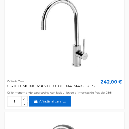
242,00 €
Griferia Tres
GRIFO MONOMANDO COCINA MAX-TRES
Grifo monomando para cocina con latiguillos de alimentación flexible G3/8
Añadir al carrito