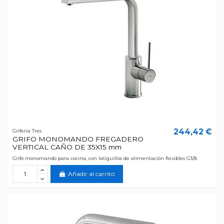
244,42 €
Griferia Tres
GRIFO MONOMANDO FREGADERO
VERTICAL CAÑO DE 35X15 mm
Grifo monomando para cocina, con latiguillos de alimentación flexibles G3/8.
Añadir al carrito