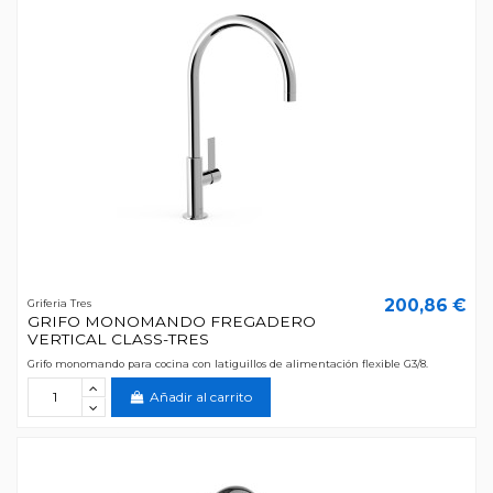
200,86 €
Griferia Tres
GRIFO MONOMANDO FREGADERO
VERTICAL CLASS-TRES
Grifo monomando para cocina con latiguillos de alimentación flexible G3/8.
Añadir al carrito