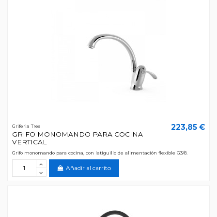
223,85 €
Griferia Tres
GRIFO MONOMANDO PARA COCINA
VERTICAL
Grifo monomando para cocina, con latiguillo de alimentación flexible G3/8.
Añadir al carrito