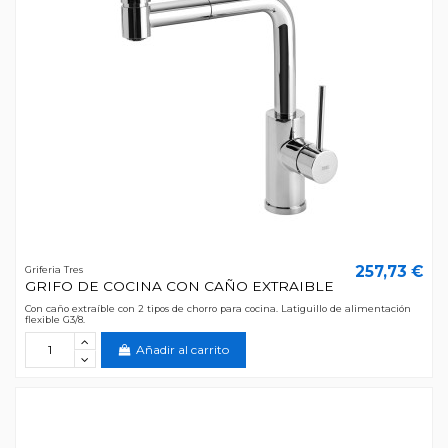
257,73 €
Griferia Tres
GRIFO DE COCINA CON CAÑO EXTRAIBLE
Con caño extraíble con 2 tipos de chorro para cocina. Latiguillo de alimentación
flexible G3/8.
Añadir al carrito