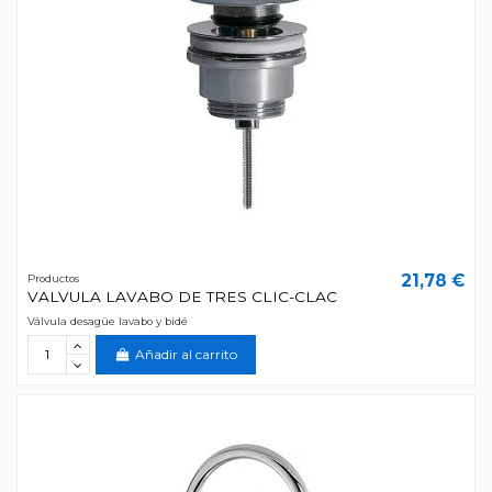
21,78 €
Productos
VALVULA LAVABO DE TRES CLIC-CLAC
Válvula desagüe lavabo y bidé
Añadir al carrito