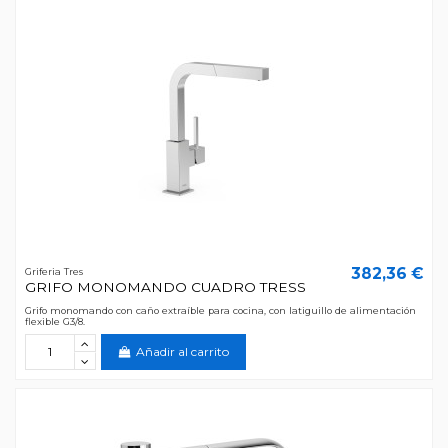
382,36 €
Griferia Tres
GRIFO MONOMANDO CUADRO TRESS
Grifo monomando con caño extraíble para cocina, con latiguillo de alimentación
flexible G3/8.
Añadir al carrito