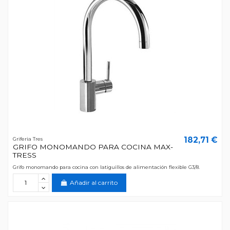
182,71 €
Griferia Tres
GRIFO MONOMANDO PARA COCINA MAX-
TRESS
Grifo monomando para cocina con latiguillos de alimentación flexible G3/8.
Añadir al carrito