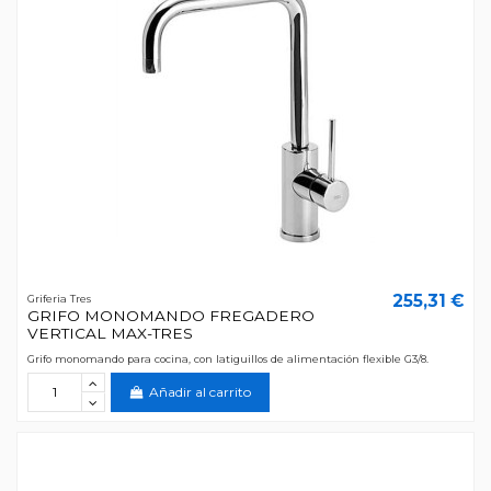
255,31 €
Griferia Tres
GRIFO MONOMANDO FREGADERO
VERTICAL MAX-TRES
Grifo monomando para cocina, con latiguillos de alimentación flexible G3/8.
Añadir al carrito