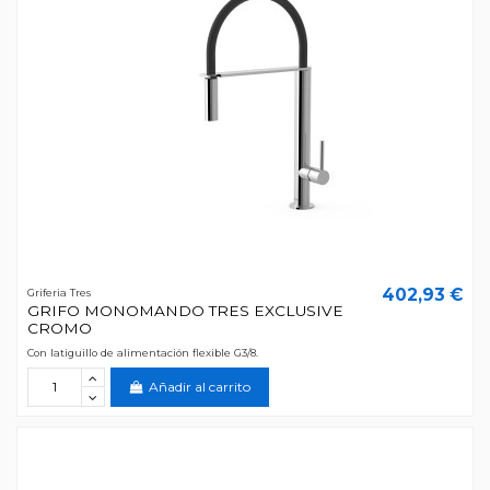
402,93 €
Griferia Tres
GRIFO MONOMANDO TRES EXCLUSIVE
CROMO
Con latiguillo de alimentación flexible G3/8.
Añadir al carrito