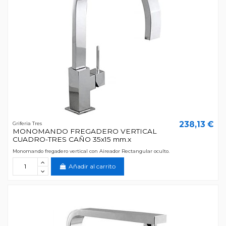
238,13 €
Griferia Tres
MONOMANDO FREGADERO VERTICAL
CUADRO-TRES CAÑO 35x15 mm.x
Monomando fregadero vertical con Aireador Rectangular oculto.
Añadir al carrito