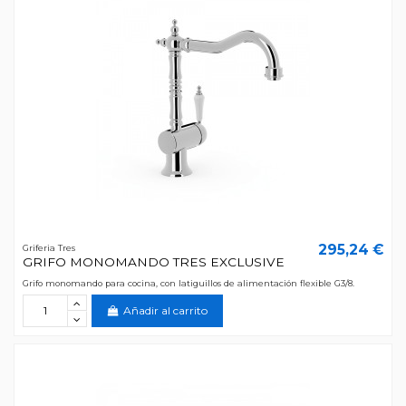
295,24 €
Griferia Tres
GRIFO MONOMANDO TRES EXCLUSIVE
Grifo monomando para cocina, con latiguillos de alimentación flexible G3/8.
Añadir al carrito