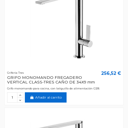
256,52 €
Griferia Tres
GRIFO MONOMANDO FREGADERO
VERTICAL CLASS-TRES CAÑO DE 34X9 mm
Grifo monomando para cocina, con latiguillo de alimentación G3/8.
Añadir al carrito