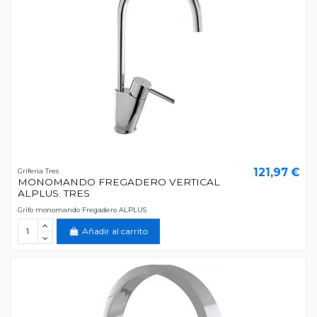
121,97 €
Griferia Tres
MONOMANDO FREGADERO VERTICAL
ALPLUS. TRES
Grifo monomando Fregadero ALPLUS
Añadir al carrito