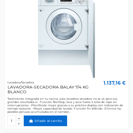
1.137,16 €
Lavadora/Secadora
LAVADORA-SECADORA BALAY 7/4 KG
BLANCO
Totalmente integrada en tu cocina, esta lavadora-secadora no se ve pero sus
grandes resultados sí. -Función NonStop, lava y seca hasta 4 kilos de ropa sin
interrupciones. -Planifícate mejor gracias a su práctico display con indicación de
tiempo restante. -Mayor capacidad de lavado -Función fin diferido -Elimina las
posibles pelusas acumuladas en el tambor...
Añadir al carrito