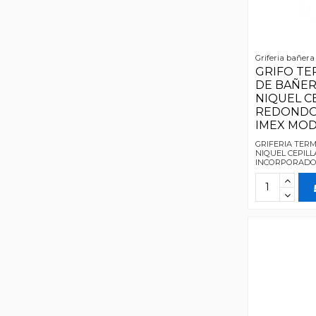
Griferia bañera
GRIFO TE
DE BAÑE
NIQUEL C
REDONDO
IMEX MOD
GRIFERIA TER
NIQUEL CEPIL
INCORPORADO