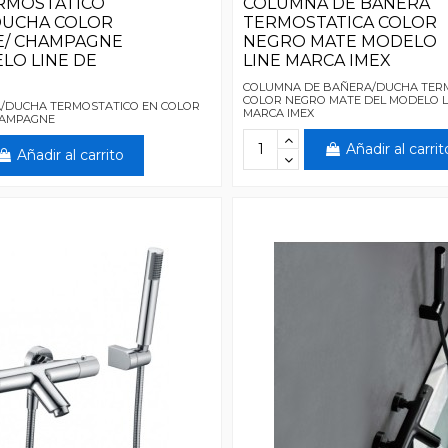
RMOSTATICO
COLUMNA DE BAÑERA
DUCHA COLOR
TERMOSTATICA COLOR
E/ CHAMPAGNE
NEGRO MATE MODELO
LO LINE DE
LINE MARCA IMEX
COLUMNA DE BAÑERA/DUCHA TER
COLOR NEGRO MATE DEL MODELO L
/DUCHA TERMOSTATICO EN COLOR
MARCA IMEX
CHAMPAGNE
Añadir al carrit
Añadir al carrito