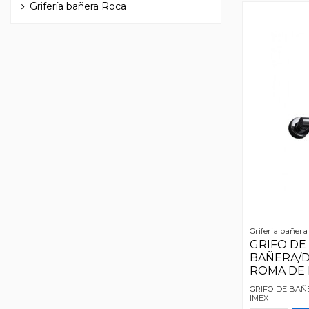
Grifería bañera Roca
Griferia bañera
GRIFO DE
BAÑERA/
ROMA DE 
GRIFO DE BAÑ
IMEX