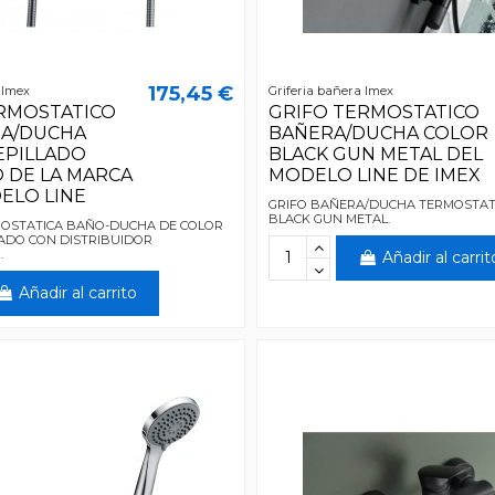
175,45 €
 Imex
Griferia bañera Imex
RMOSTATICO
GRIFO TERMOSTATICO
RA/DUCHA
BAÑERA/DUCHA COLOR
EPILLADO
BLACK GUN METAL DEL
 DE LA MARCA
MODELO LINE DE IMEX
ELO LINE
GRIFO BAÑERA/DUCHA TERMOSTAT
BLACK GUN METAL.
MOSTATICA BAÑO-DUCHA DE COLOR
LADO CON DISTRIBUIDOR
.
Añadir al carrit
Añadir al carrito