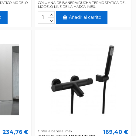
TATICO MODELO
COLUMNA DE BAÑERA/DUCHA TERMOSTATICA DEL
MODELO LINE DE LA MARCA IMEX.
o
Añadir al carrito
234,76 €
169,40 €
Griferia bañera Imex