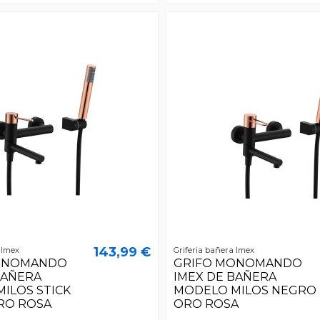
143,99 €
 Imex
Griferia bañera Imex
ONOMANDO
GRIFO MONOMANDO
BAÑERA
IMEX DE BAÑERA
ILOS STICK
MODELO MILOS NEGRO
RO ROSA
ORO ROSA