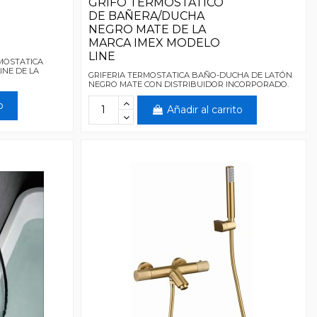
GRIFO TERMOSTATICO
DE BAÑERA/DUCHA
NEGRO MATE DE LA
MARCA IMEX MODELO
LINE
MOSTATICA
INE DE LA
GRIFERIA TERMOSTATICA BAÑO-DUCHA DE LATÓN
NEGRO MATE CON DISTRIBUIDOR INCORPORADO.
o
Añadir al carrito