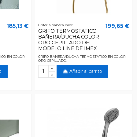
185,13 €
199,65 €
Griferia bañera Imex
GRIFO TERMOSTATICO
BAÑERA/DUCHA COLOR
ORO CEPILLADO DEL
MODELO LINE DE IMEX
ICO EN COLOR
GRIFO BAÑERA/DUCHA TERMOSTATICO EN COLOR
ORO CEPILLADO.
o
Añadir al carrito