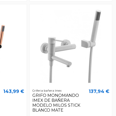
143,99 €
137,94 €
Griferia bañera Imex
GRIFO MONOMANDO
IMEX DE BAÑERA
MODELO MILOS STICK
BLANCO MATE