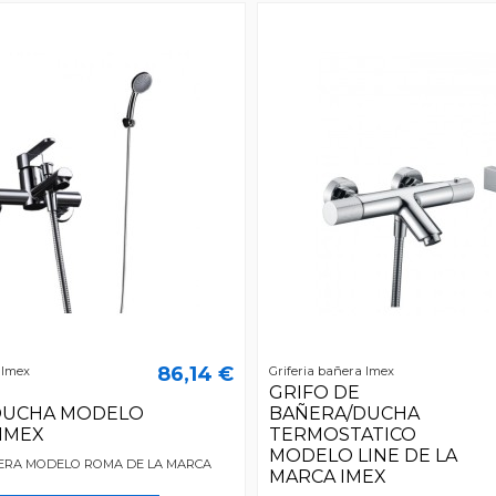
86,14 €
 Imex
Griferia bañera Imex
GRIFO DE
DUCHA MODELO
BAÑERA/DUCHA
IMEX
TERMOSTATICO
MODELO LINE DE LA
ERA MODELO ROMA DE LA MARCA
MARCA IMEX