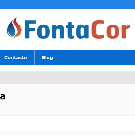
Contacto
Blog
a