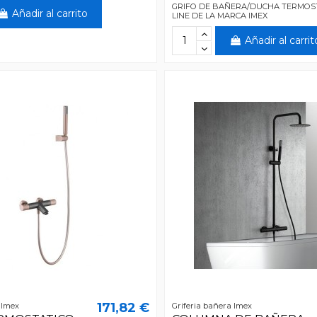
GRIFO DE BAÑERA/DUCHA TERMOS
Añadir al carrito
LINE DE LA MARCA IMEX
Añadir al carrit
171,82 €
 Imex
Griferia bañera Imex