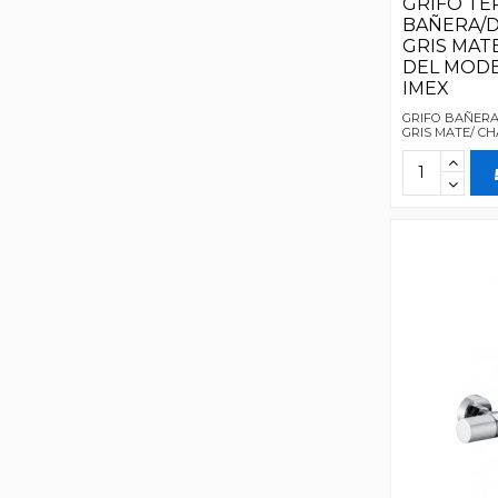
GRIFO TE
BAÑERA/
GRIS MAT
DEL MODE
IMEX
GRIFO BAÑERA
GRIS MATE/ 