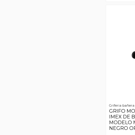
Griferia bañera
GRIFO M
IMEX DE 
MODELO M
NEGRO O