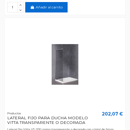
Añadir al carrito
202,07 €
Productos
LATERAL FIJO PARA DUCHA MODELO
VITTA TRANSPARENTE O DECORADA
Lateral fijo Vitta VT-200 cromo transparente o decorado con cristal de 6mm.