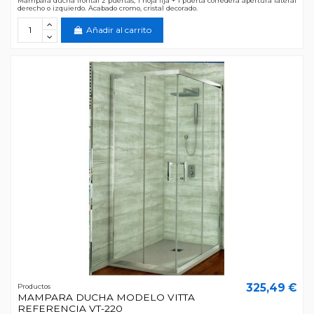
Mampara ducha frontal 2 puertas, 1 hoja fija + 1 puerta corredera apertura lateral
derecho o izquierdo. Acabado cromo, cristal decorado.
Añadir al carrito
325,49 €
Productos
MAMPARA DUCHA MODELO VITTA
REFERENCIA VT-220