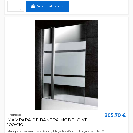
Añadir al carrito
205,70 €
Productos
MAMPARA DE BAÑERA MODELO VT-
100+110
Mampara bañera cristal 6mm, 1 hoja fija 46cm + 1 hoja abatible 80cm.