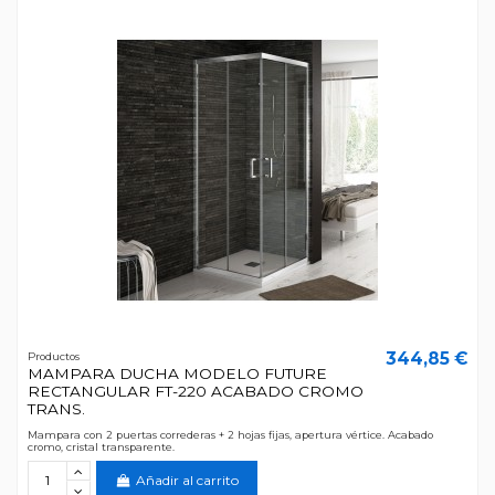
344,85 €
Productos
MAMPARA DUCHA MODELO FUTURE
RECTANGULAR FT-220 ACABADO CROMO
TRANS.
Mampara con 2 puertas correderas + 2 hojas fijas, apertura vértice. Acabado
cromo, cristal transparente.
Añadir al carrito