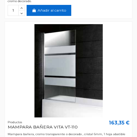
cromo decorado.
Añadir al carrito
163,35 €
Productos
MAMPARA BAÑERA VITA VT-110
Mampara bañera, cromo transparente o decorado , cristal 6mm, 1 hoja abatible