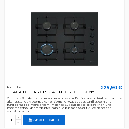
229,90 €
Productos
PLACA DE GAS CRISTAL NEGRO DE 60cm
Cómoda y fácil de mantener en perfecto estado. Fabricada en cristal templado de
alta resistencia y además, con el diseño renovado de sus parrillas de hierro
fundido, fácil de manejarlas y limpiarlas. Sus parrillas te proporcionan una
máxima estabilidad y robustez para que puedas apoyar tus recipientes sin
complicaciones.
Añadir al carrito