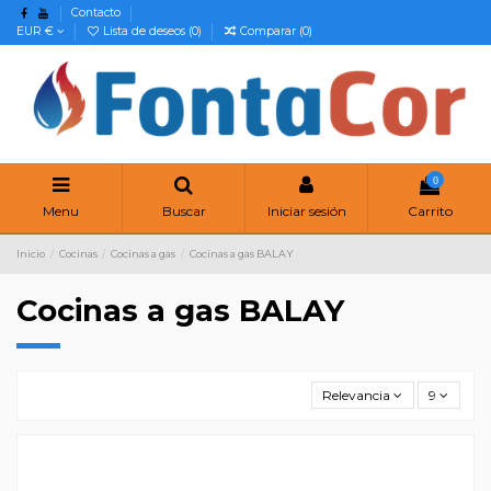
Contacto
EUR €
Lista de deseos (
0
)
Comparar (
0
)
0
Menu
Buscar
Iniciar sesión
Carrito
Inicio
Cocinas
Cocinas a gas
Cocinas a gas BALAY
Cocinas a gas BALAY
Relevancia
9