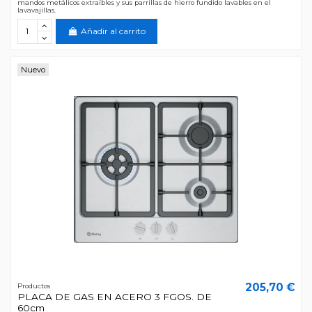
mandos metálicos extraíbles y sus parrillas de hierro fundido lavables en el
lavavajillas.
Añadir al carrito
Nuevo
205,70 €
Productos
PLACA DE GAS EN ACERO 3 FGOS. DE
60cm