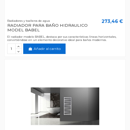
273,46 €
Radiadores y toalleros de agua
RADIADOR PARA BAÑO HIDRAULICO
MODEL BABEL
El radiador modelo BABEL, destaca por sus características líneas horizontales,
convirtiéndose en un elemento decorativo ideal para baños modernos.
Añadir al carrito