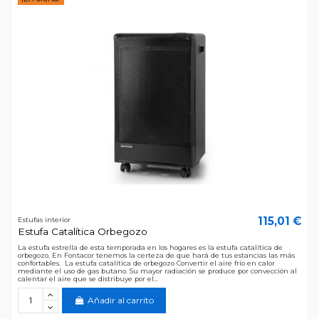
115,01 €
Estufas interior
Estufa Catalítica Orbegozo
La estufa estrella de esta temporada en los hogares es la estufa catalítica de
orbegozo. En Fontacor tenemos la certeza de que hará de tus estancias las más
confortables. La estufa catalítica de orbegozo Convertir el aire frío en calor
mediante el uso de gas butano. Su mayor radiación se produce por convección al
calentar el aire que se distribuye por el...
Añadir al carrito