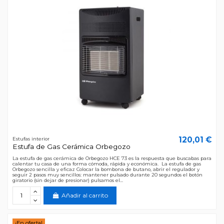
120,01 €
Estufas interior
Estufa de Gas Cerámica Orbegozo
La estufa de gas cerámica de Orbegozo HCE 73 es la respuesta que buscabas para
calentar tu casa de una forma cómoda, rápida y económica. La estufa de gas
Orbegozo sencilla y eficaz Colocar la bombona de butano, abrir el regulador y
seguir 2 pasos muy sencillos: mantener pulsado durante 20 segundos el botón
giratorio (sin dejar de presionar) pulsamos el...
Añadir al carrito
¡En oferta!