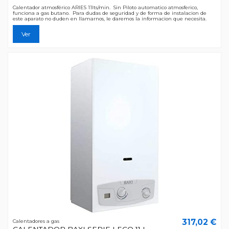
Calentador atmosférico ARIES 11lts/min. Sin Piloto automatico atmosferico,
funciona a gas butano. Para dudas de seguridad y de forma de instalacion de
este aparato no duden en llamarnos, le daremos la informacion que necesita.
Ver
317,02 €
Calentadores a gas
CALENTADOR BAXI SERIE I ECO 11 L.