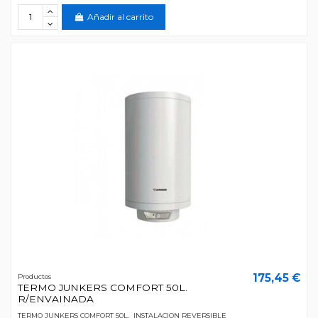
Añadir al carrito
175,45 €
Productos
TERMO JUNKERS COMFORT 50L.
R/ENVAINADA
TERMO JUNKERS COMFORT 50L. INSTALACION REVERSIBLE