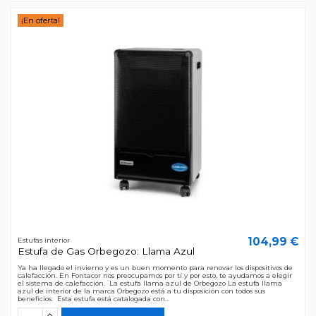
¡En oferta!
104,99 €
Estufas interior
Estufa de Gas Orbegozo: Llama Azul
Ya ha llegado el invierno y es un buen momento para renovar los dispositivos de
calefacción. En Fontacor nos preocupamos por tí y por esto, te ayudamos a elegir
el sistema de calefacción. La estufa llama azul de Orbegozo La estufa llama
azul de interior de la marca Orbegozo está a tu disposición con todos sus
beneficios: Esta estufa está catalogada con...