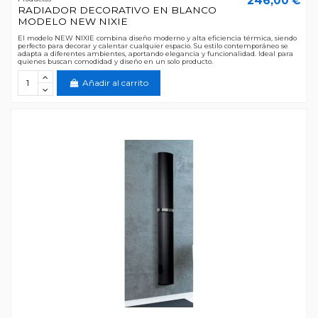
246,00 €
RADIADOR DECORATIVO EN BLANCO
MODELO NEW NIXIE
El modelo NEW NIXIE combina diseño moderno y alta eficiencia térmica, siendo
perfecto para decorar y calentar cualquier espacio. Su estilo contemporáneo se
adapta a diferentes ambientes, aportando elegancia y funcionalidad. Ideal para
quienes buscan comodidad y diseño en un solo producto.
Añadir al carrito