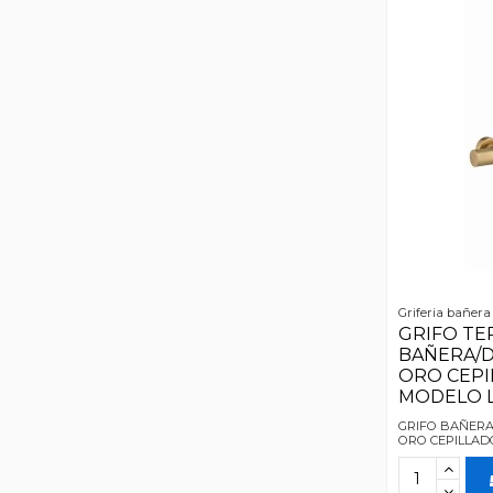
Griferia bañera
GRIFO TE
BAÑERA/
ORO CEPI
MODELO L
GRIFO BAÑERA
ORO CEPILLAD