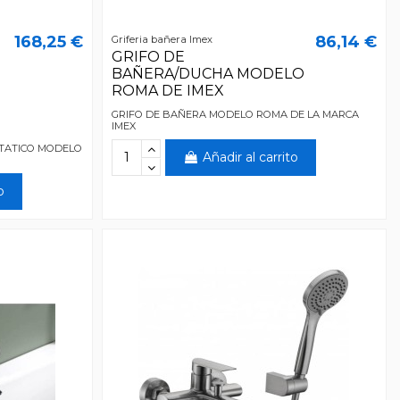
168,25 €
86,14 €
Griferia bañera Imex
GRIFO DE
BAÑERA/DUCHA MODELO
ROMA DE IMEX
GRIFO DE BAÑERA MODELO ROMA DE LA MARCA
IMEX
TATICO MODELO
Añadir al carrito
o