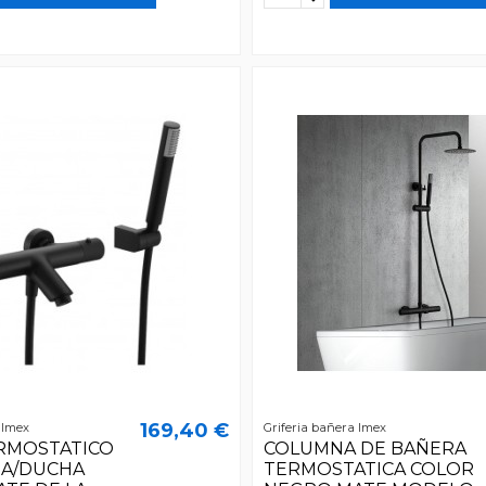
169,40 €
 Imex
Griferia bañera Imex
RMOSTATICO
COLUMNA DE BAÑERA
RA/DUCHA
TERMOSTATICA COLOR