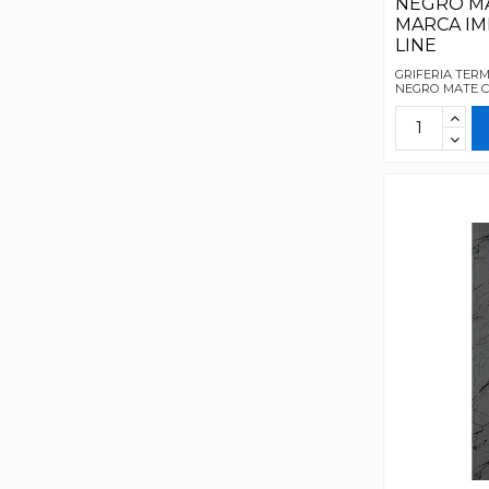
NEGRO MA
MARCA I
LINE
GRIFERIA TER
NEGRO MATE C