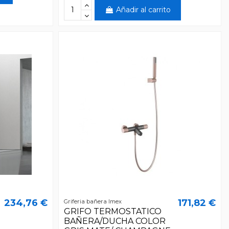
Añadir al carrito
234,76 €
171,82 €
Griferia bañera Imex
GRIFO TERMOSTATICO
BAÑERA/DUCHA COLOR