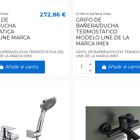
272,86 €
 Imex
Griferia bañera Imex
 DE
GRIFO DE
DUCHA
BAÑERA/DUCHA
ATICA
TERMOSTATICO
INE MARCA
MODELO LINE DE LA
MARCA IMEX
BAÑERA/DUCHA TERMOSTATICA DEL
GRIFO DE BAÑERA/DUCHA TERMOS
E LA MARCA IMEX.
LINE DE LA MARCA IMEX
Añadir al carrito
Añadir al carrit