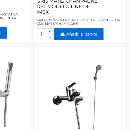
GRIS MATE/ CHAMPAGNE
DEL MODELO LINE DE
IMEX
MOSTATICA
INE DE LA
GRIFO BAÑERA/DUCHA TERMOSTATICO EN COLOR
GRIS MATE/ CHAMPAGNE
o
Añadir al carrito