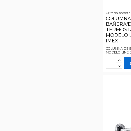
Griferia bañera
COLUMNA
BAÑERA/
TERMOST
MODELO L
IMEX
COLUMNA DE 
MODELO LINE D