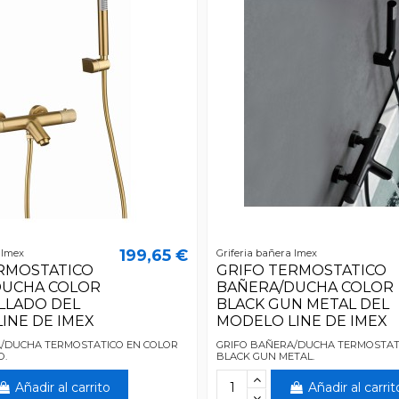
199,65 €
 Imex
Griferia bañera Imex
RMOSTATICO
GRIFO TERMOSTATICO
DUCHA COLOR
BAÑERA/DUCHA COLOR
LLADO DEL
BLACK GUN METAL DEL
INE DE IMEX
MODELO LINE DE IMEX
/DUCHA TERMOSTATICO EN COLOR
GRIFO BAÑERA/DUCHA TERMOSTAT
O.
BLACK GUN METAL.
Añadir al carrito
Añadir al carrit