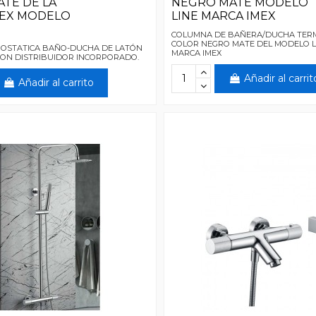
TE DE LA
NEGRO MATE MODELO
MEX MODELO
LINE MARCA IMEX
COLUMNA DE BAÑERA/DUCHA TER
COLOR NEGRO MATE DEL MODELO L
MOSTATICA BAÑO-DUCHA DE LATÓN
MARCA IMEX
ON DISTRIBUIDOR INCORPORADO.
Añadir al carrit
Añadir al carrito