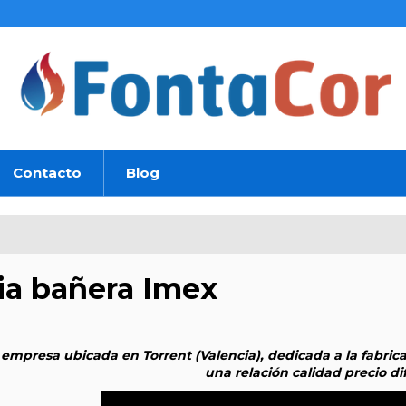
Contacto
Blog
ria bañera Imex
empresa ubicada en Torrent (Valencia), dedicada a la fabricac
una relación calidad precio dif