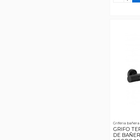
Griferia bañera
GRIFO TE
DE BAÑE