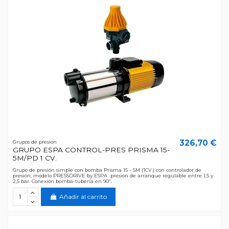
326,70 €
Grupos de presion
GRUPO ESPA CONTROL-PRES PRISMA 15-
5M/PD 1 CV.
Grupo de presión simple con bomba Prisma 15 - 5M (1CV.) con controlador de
presión, modelo PRESSDRIVE by ESPA presión de arranque regulable entre 1,5 y
2,5 bar. Conexión bomba-tubería en 90º.
Añadir al carrito