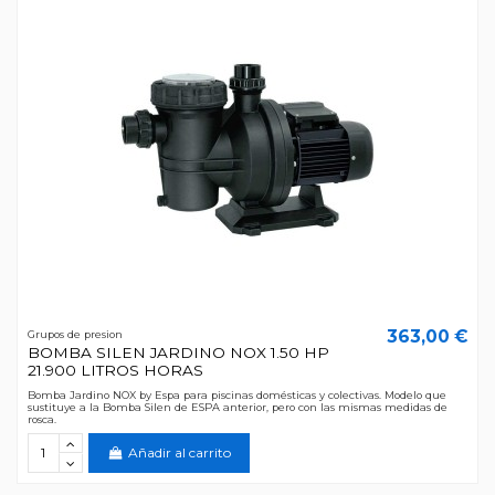
363,00 €
Grupos de presion
BOMBA SILEN JARDINO NOX 1.50 HP
21.900 LITROS HORAS
Bomba Jardino NOX by Espa para piscinas domésticas y colectivas. Modelo que
sustituye a la Bomba Silen de ESPA anterior, pero con las mismas medidas de
rosca.
Añadir al carrito