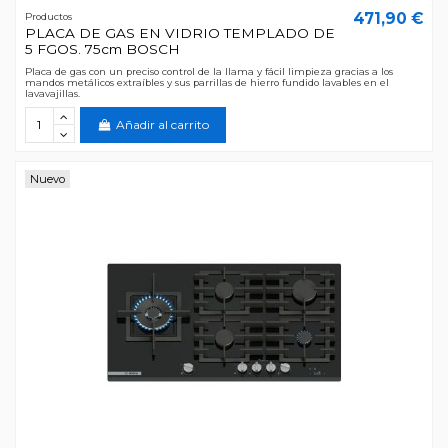
471,90 €
Productos
PLACA DE GAS EN VIDRIO TEMPLADO DE
5 FGOS. 75cm BOSCH
Placa de gas con un preciso control de la llama y fácil limpieza gracias a los
mandos metálicos extraíbles y sus parrillas de hierro fundido lavables en el
lavavajillas.
Añadir al carrito
Nuevo