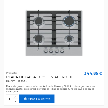
344,85 €
Productos
PLACA DE GAS 4 FGOS. EN ACERO DE
60cm BOSCH
Placa de gas con un preciso control de la llama y fácil limpieza gracias a los
mandos metálicos extraíbles y sus parrillas de hierro fundido lavables en el
lavavajillas.
Añadir al carrito