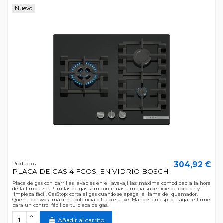
Nuevo
304,92 €
Productos
PLACA DE GAS 4 FGOS. EN VIDRIO BOSCH
Placa de gas con parrillas lavables en el lavavajillas: máxima comodidad a la hora
de la limpieza. Parrillas de gas semicontinuas: amplia superficie de cocción y
limpieza fácil. GasStop: corta el gas cuando se apaga la llama del quemador.
Quemador wok: máxima potencia o fuego suave. Mandos en espada: agarre firme
para un control fácil de tu placa de gas.
Añadir al carrito