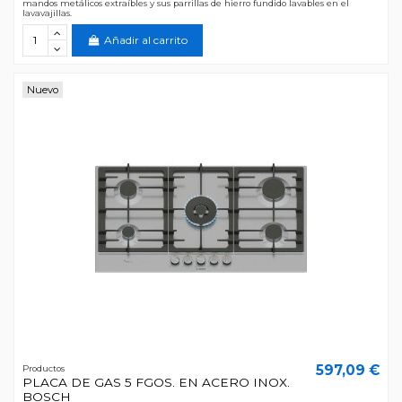
mandos metálicos extraíbles y sus parrillas de hierro fundido lavables en el
lavavajillas.
Añadir al carrito
Nuevo
597,09 €
Productos
PLACA DE GAS 5 FGOS. EN ACERO INOX.
BOSCH