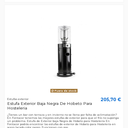
Fuera de stock
205,70 €
Estufas exterior
Estufa Exterior Baja Negra De Hobeto Para
Hosteleria
¿Tienes un bar con terraza y en invierno no se llena por falta de aclimatación?
En Fontacor tenemos las mejores estufas de exterior para que el frío no suponga
un problema. Estufa de Exterior baja Negra de Hobeto para Hostelería En
Fontacor podrás encontrar las estufas de exterior de Hobeto para Hostelería en
acero lacado color negro. Funcionan con gas...