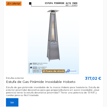
¡En oferta!
Fuera de stock
317,02 €
Estufas exterior
Estufa de Gas Pirámide Inoxidable Hobeto
Estufa de gas pirámide inoxidable de la marca Hobeto para hostelería. Estufa de
exterior piramidal decorativa para gas propano/butano en acero inoxidable ¿Qué
potencia tiene la estufa decorativa piramidal? Tiene una potencia de 13 KW y
ruedas para su fácil traslado.
Ver