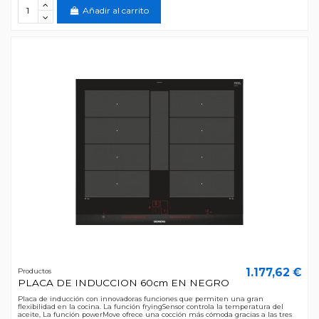
Añadir al carrito
1.177,62 €
Productos
PLACA DE INDUCCION 60cm EN NEGRO
Placa de inducción con innovadoras funciones que permiten una gran
flexibilidad en la cocina. La función fryingSensor controla la temperatura del
aceite, La función powerMove ofrece una cocción más cómoda gracias a las tres