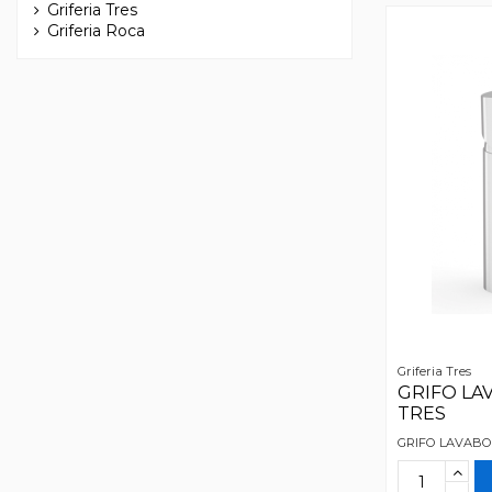
Griferia Tres
Griferia Roca
Griferia Tres
GRIFO LA
TRES
GRIFO LAVABO