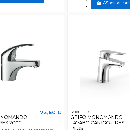
Añadir al carr
72,60 €
Griferia Tres
ONOMANDO
GRIFO MONOMANDO
ES 2000
LAVABO CANIGO-TRES
PLUS