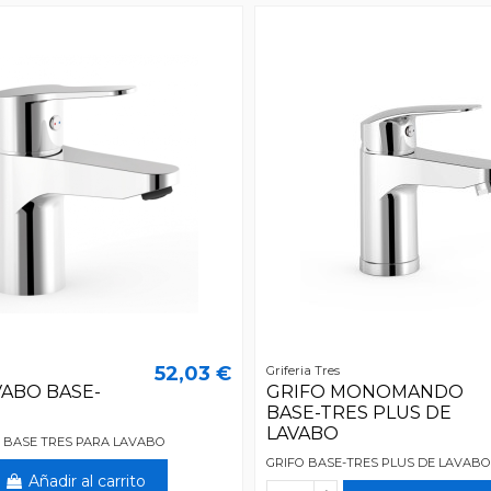
52,03 €
Griferia Tres
VABO BASE-
GRIFO MONOMANDO
BASE-TRES PLUS DE
LAVABO
 BASE TRES PARA LAVABO
GRIFO BASE-TRES PLUS DE LAVAB
Añadir al carrito