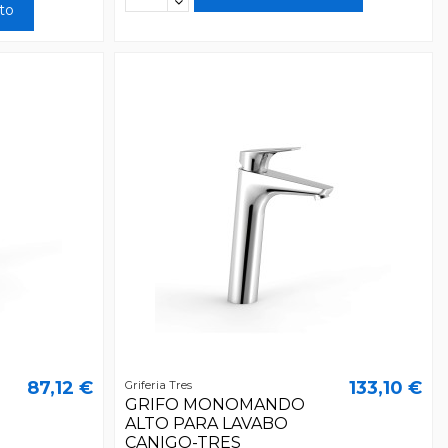
ito
87,12 €
133,10 €
Griferia Tres
GRIFO MONOMANDO
ALTO PARA LAVABO
CANIGO-TRES