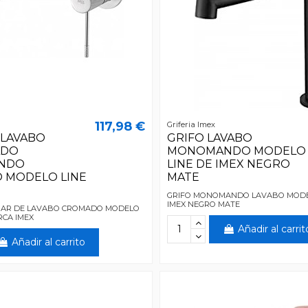
117,98 €
Griferia Imex
 LAVABO
GRIFO LAVABO
ADO
MONOMANDO MODELO
NDO
LINE DE IMEX NEGRO
 MODELO LINE
MATE
GRIFO MONOMANDO LAVABO MODE
IMEX NEGRO MATE
RAR DE LAVABO CROMADO MODELO
RCA IMEX
Añadir al carrit
Añadir al carrito