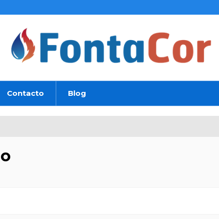
Contacto
Blog
bo