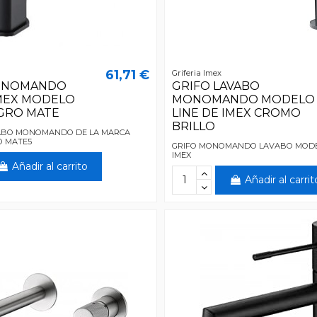
61,71 €
Griferia Imex
ONOMANDO
GRIFO LAVABO
MEX MODELO
MONOMANDO MODELO
GRO MATE
LINE DE IMEX CROMO
BRILLO
VABO MONOMANDO DE LA MARCA
O MATE5
GRIFO MONOMANDO LAVABO MODE
IMEX
Añadir al carrito
Añadir al carrit