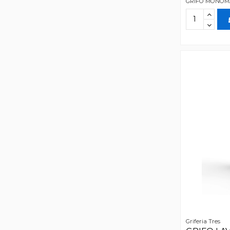
GRIFO MONOM
Griferia Tres