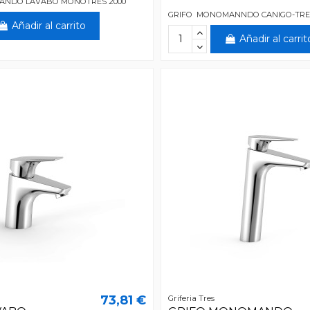
ANDO LAVABO MONOTRES 2000
GRIFO MONOMANNDO CANIGO-TRE
Añadir al carrito
Añadir al carrit
73,81 €
Griferia Tres