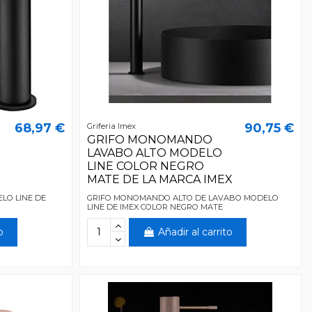
68,97 €
90,75 €
Griferia Imex
GRIFO MONOMANDO
LAVABO ALTO MODELO
LINE COLOR NEGRO
MATE DE LA MARCA IMEX
LO LINE DE
GRIFO MONOMANDO ALTO DE LAVABO MODELO
LINE DE IMEX COLOR NEGRO MATE
o
Añadir al carrito