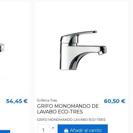
54,45 €
60,50 €
Griferia Tres
GRIFO MONOMANDO DE
LAVABO ECO-TRES
GRIFO MONOMANDO LAVABO ECO-TRES
O
Añadir al carrito