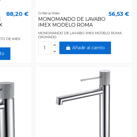
88,20 €
56,53 €
Griferia Imex
E
MONOMANDO DE LAVABO
X
IMEX MODELO ROMA
MONOMANDO DE LAVABO IMEX MODELO ROMA
CROMADO
TO DE IMEX
Añadir al carrito
ito