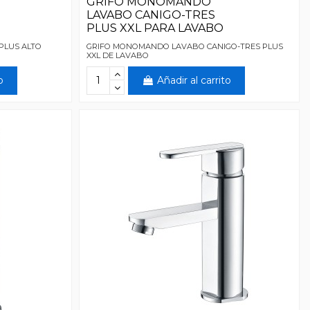
GRIFO MONOMANDO
LAVABO CANIGO-TRES
PLUS XXL PARA LAVABO
PLUS ALTO
GRIFO MONOMANDO LAVABO CANIGO-TRES PLUS
XXL DE LAVABO
o
Añadir al carrito