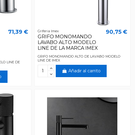
71,39 €
90,75 €
Griferia Imex
GRIFO MONOMANDO
LAVABO ALTO MODELO
LINE DE LA MARCA IMEX
GRIFO MONOMANDO ALTO DE LAVABO MODELO
LINE DE IMEX
LO LINE DE
Añadir al carrito
o