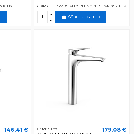
S PLUS
GRIFO DE LAVABO ALTO DEL MODELO CANIGO-TRES
o
Añadir al carrito
146,41 €
179,08 €
Griferia Tres