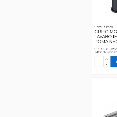
Griferia Imex
GRIFO M
LAVABO I
ROMA NE
GRIFO DE LA
IMEX EN NEGR