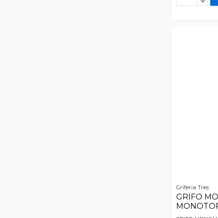
Griferia Tres
GRIFO M
MONOTOR