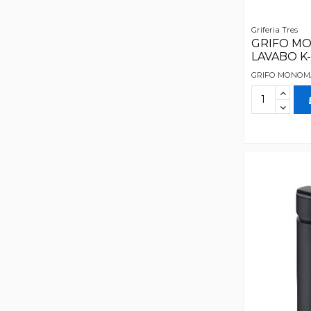
Griferia Tres
GRIFO M
LAVABO K
GRIFO MONOM