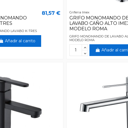
81,57 €
Griferia Imex
ONOMANDO
GRIFO MONOMANDO D
-TRES
LAVABO CAÑO ALTO IME
MODELO ROMA
ANDO LAVABO K-TRES
GRIFO MONOMANDO DE LAVABO AL
MODELO ROMA
Añadir al carrito
Añadir al carr