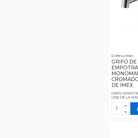
Griferia Imex
GRIFO DE
EMPOTR
MONOMA
CROMADO
DE IMEX
GRIFO EMPOT
LINE DE LA MA