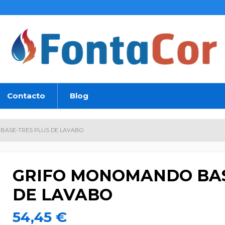
Contacto
Blog
BASE-TRES PLUS DE LAVABO
GRIFO MONOMANDO BAS
DE LAVABO
54,45 €