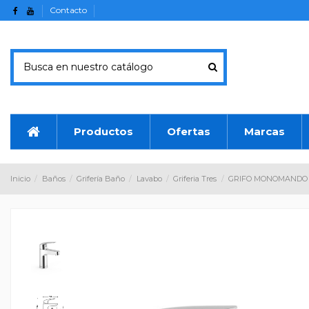
Contacto
Productos
Ofertas
Marcas
Inicio
Baños
Grifería Baño
Lavabo
Griferia Tres
GRIFO MONOMANDO 