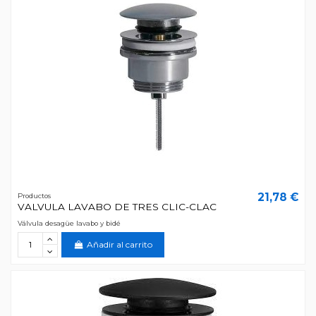
21,78 €
Productos
VALVULA LAVABO DE TRES CLIC-CLAC
Válvula desagüe lavabo y bidé
Añadir al carrito