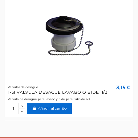
3,15 €
Válvulas de desagüe
T-61 VALVULA DESAGUE LAVABO O BIDE 11/2
Valvula de desague para lavabo y bide para tubo de 40
Añadir al carrito