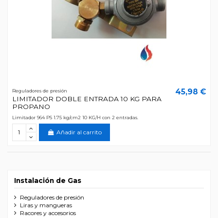
45,98 €
Reguladores de presión
LIMITADOR DOBLE ENTRADA 10 KG PARA
PROPANO
Limitador 964 PS 1.75 kg/cm2 10 KG/H con 2 entradas.
Añadir al carrito
Instalación de Gas
Reguladores de presión
Liras y mangueras
Racores y accesorios