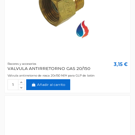
3,15 €
Racores y accesorios
VALVULA ANTIRRETORNO GAS 20/150
Válvula antirretorno de rosca 20x150 M/H para GLP de latón
Añadir al carrito