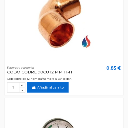
0,85 €
Racores y accesorios
CODO COBRE 90CU 12 MM H-H
Codo cobre de 12 hembra/hembra a 90º soldar.
Añadir al carrito