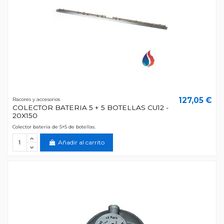
127,05 €
Racores y accesorios
COLECTOR BATERIA 5 + 5 BOTELLAS CU12 -
20X150
Colector bateria de 5+5 de botellas.
Añadir al carrito