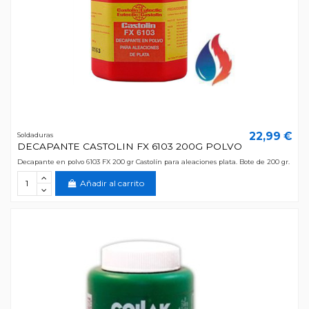
22,99 €
Soldaduras
DECAPANTE CASTOLIN FX 6103 200G POLVO
Decapante en polvo 6103 FX 200 gr Castolín para aleaciones plata. Bote de 200 gr.
Añadir al carrito