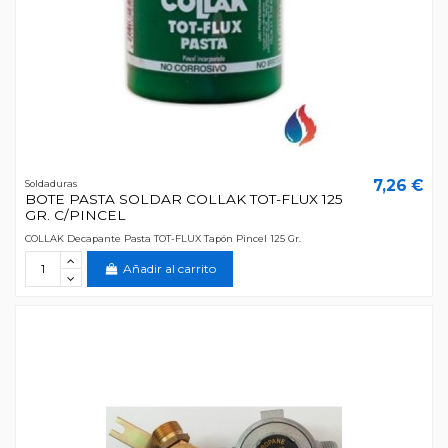
7,26 €
Soldaduras
BOTE PASTA SOLDAR COLLAK TOT-FLUX 125
GR. C/PINCEL
COLLAK Decapante Pasta TOT-FLUX Tapón Pincel 125 Gr.
Añadir al carrito