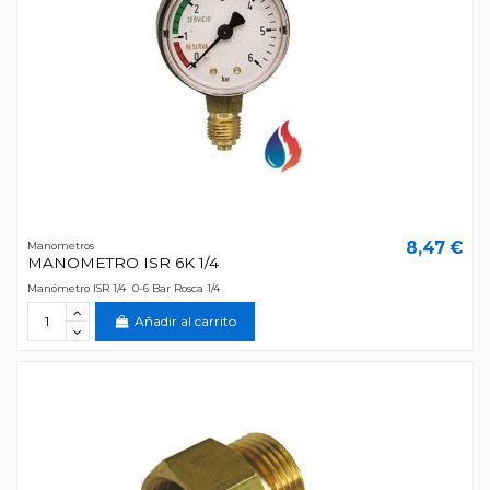
8,47 €
Manometros
MANOMETRO ISR 6K 1/4
Manómetro ISR 1/4 0-6 Bar Rosca 1/4
Añadir al carrito