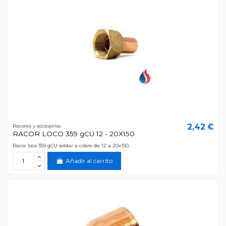
2,42 €
Racores y accesorios
RACOR LOCO 359 gCU 12 - 20X150
Racor loco 359 gCU soldar a cobre de 12 a 20x150.
Añadir al carrito