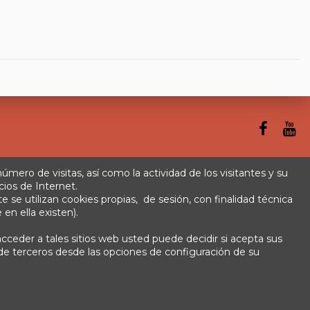
 número de visitas, así como la actividad de los visitantes y su
cios de Internet.
se utilizan cookies propias, de sesión, con finalidad técnica
rminos y condiciones
Plazos de envío
 en ella existen).
cceder a tales sitios web usted puede decidir si acepta sus
s de terceros desde las opciones de configuración de su