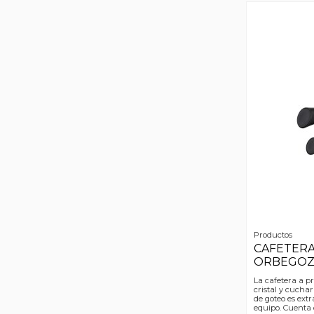
Productos
CAFETERA
ORBEGO
La cafetera a p
cristal y cuchar
de goteo es extra
equipo. Cuenta