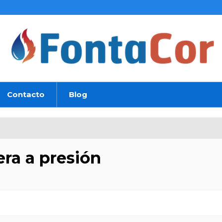
Contacto
Blog
era a presión