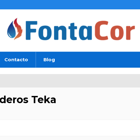
Contacto
Blog
deros Teka