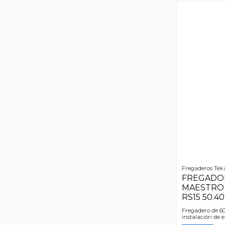
Fregaderos Tek
FREGADO
MAESTRO 
RS15 50.
Fregadero de 60
instalación de 