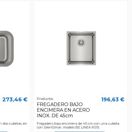
273,46 €
196,63 €
Productos
FREGADERO BAJO
ENCIMERA EN ACERO
INOX. DE 45cm
n dos cubetas, en
Fregadero bajo encimera de 45 cm con una cubeta
con SilentSmar, modelo BE LINEA RS15.