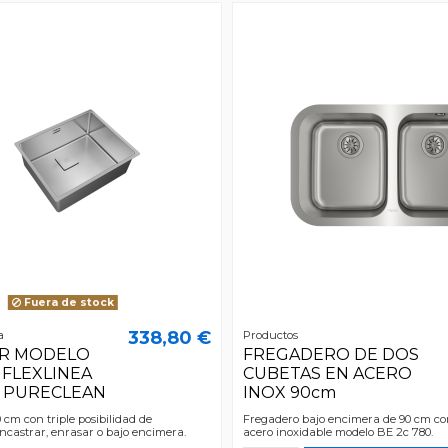
Fuera de stock
338,80 €
a
Productos
R MODELO
FREGADERO DE DOS
FLEXLINEA
CUBETAS EN ACERO
40 PURECLEAN
INOX 90cm
 cm con triple posibilidad de
Fregadero bajo encimera de 90 cm co
encastrar, enrasar o bajo encimera.
acero inoxidable modelo BE 2c 780.