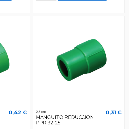
0,42 €
0,31 €
2,5 cm
MANGUITO REDUCCION
PPR 32-25