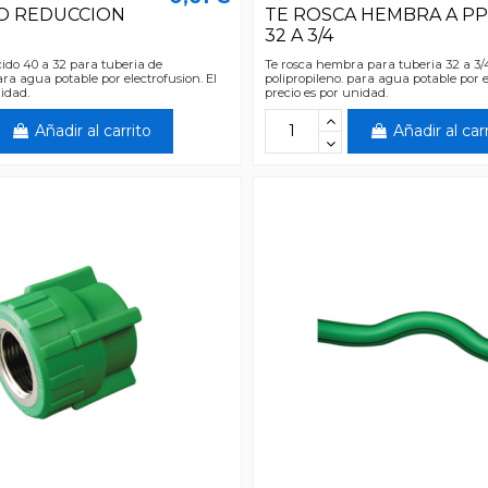
O REDUCCION
TE ROSCA HEMBRA A P
2
32 A 3/4
do 40 a 32 para tuberia de
Te rosca hembra para tuberia 32 a 3/
ara agua potable por electrofusion. El
polipropileno. para agua potable por e
nidad.
precio es por unidad.
Añadir al carrito
Añadir al car