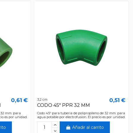
0,61 €
0,51 €
3,2 cm
M
CODO 45º PPR 32 MM
e 32 mm. para
Codo 45º para tuberia de polipropileno de 32 mm. para
cio es por unidad.
agua potable por electrofusion. El precio es por unidad.
rito
Añadir al carrito