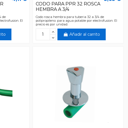
PR
CODO PARA PPR 32 ROSCA
HEMBRA A 3/4
4 de
Codo rosca hembra para tuberia 32 a 3/4 de
lectrofusion. El
polipropileno. para agua potable por electrofusion. El
precio es por unidad.
rito
Añadir al carrito