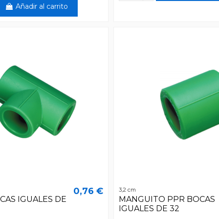
Añadir al carrito
0,76 €
3,2 cm
OCAS IGUALES DE
MANGUITO PPR BOCAS
IGUALES DE 32