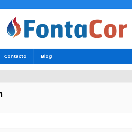
Contacto
Blog
m