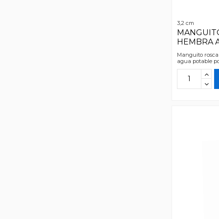
3,2 cm
MANGUITO
HEMBRA A 
Manguito rosca 
agua potable por