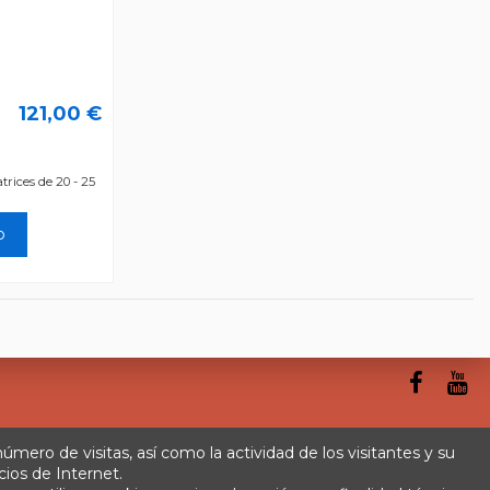
121,00 €
rices de 20 - 25
o
 número de visitas, así como la actividad de los visitantes y su
cios de Internet.