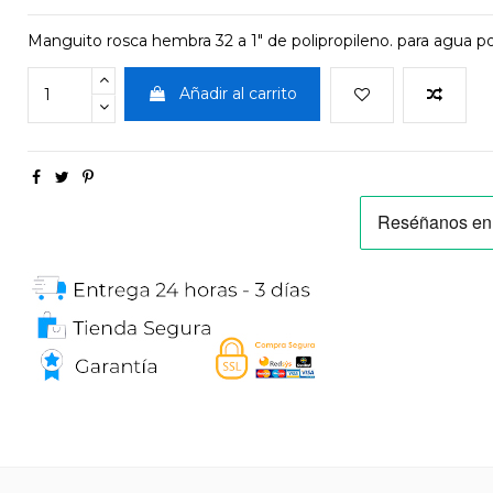
Manguito rosca hembra 32 a 1" de polipropileno. para agua pot
Añadir al carrito