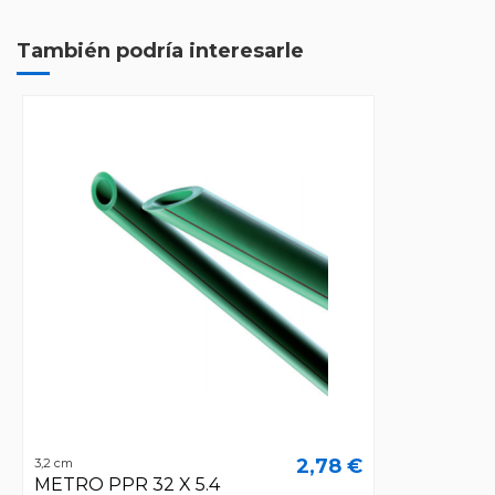
También podría interesarle
2,78 €
3,2 cm
METRO PPR 32 X 5.4