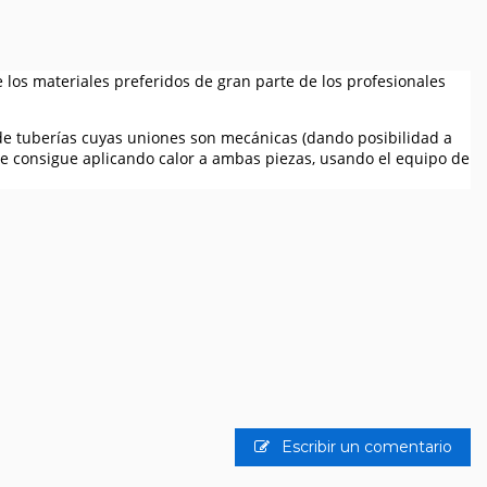
 los materiales preferidos de gran parte de los profesionales
 de tuberías cuyas uniones son mecánicas (dando posibilidad a
 se consigue aplicando calor a ambas piezas, usando el equipo de
Escribir un comentario