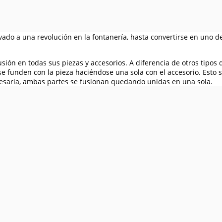
vado a una revolución en la fontanería, hasta convertirse en uno de
ión en todas sus piezas y accesorios. A diferencia de otros tipos
se funden con la pieza haciéndose una sola con el accesorio. Esto
esaria, ambas partes se fusionan quedando unidas en una sola.