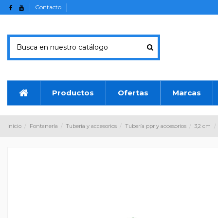
Contacto
Productos
Ofertas
Marcas
Inicio
Fontanería
Tubería y accesorios
Tubería ppr y accesorios
3,2 cm