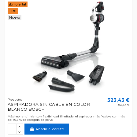
¡En oferta!
-10%
Nuevo
323,43 €
Productos
ASPIRADORA SIN CABLE EN COLOR
359,37 €
BLANCO BOSCH
Máximo rendimiento y flexibilidad ilimitada: el aspirador más flexible con más
del 99,9 % de recogida de polvo.
Añadir al carrito