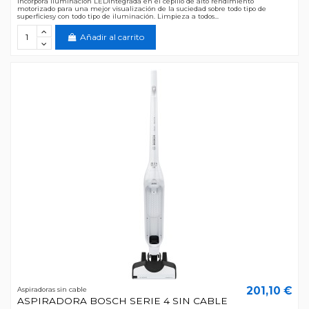
incorpora iluminación LEDintegrada en el cepillo de alto rendimiento
motorizado para una mejor visualización de la suciedad sobre todo tipo de
superficiesy con todo tipo de iluminación. Limpieza a todos...
Añadir al carrito
201,10 €
Aspiradoras sin cable
ASPIRADORA BOSCH SERIE 4 SIN CABLE