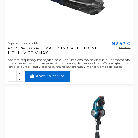
92,57 €
Aspiradoras sin cable
ASPIRADORA BOSCH SIN CABLE MOVE
102,85 €
LITHIUM 20 VMAX
Aparato pequeño y manejable para una limpieza rápida en cualquier momento
que lo necesites. -Limpieza versátil: sin cable, de mano y ligero -Tecnología Litio-
Ion: alta durabilidad y potencia, mayor autonomía y menor tiempo de carga
Añadir al carrito