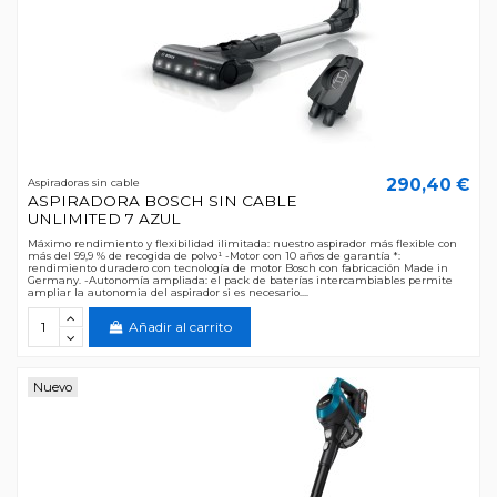
290,40 €
Aspiradoras sin cable
ASPIRADORA BOSCH SIN CABLE
UNLIMITED 7 AZUL
Máximo rendimiento y flexibilidad ilimitada: nuestro aspirador más flexible con
más del 99,9 % de recogida de polvo¹ -Motor con 10 años de garantía *:
rendimiento duradero con tecnología de motor Bosch con fabricación Made in
Germany. -Autonomía ampliada: el pack de baterías intercambiables permite
ampliar la autonomia del aspirador si es necesario....
Añadir al carrito
Nuevo