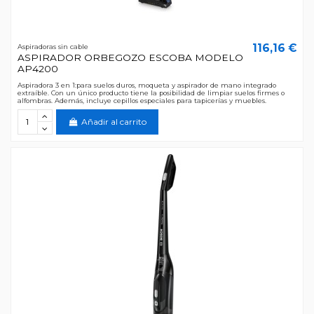
116,16 €
Aspiradoras sin cable
ASPIRADOR ORBEGOZO ESCOBA MODELO
AP4200
Aspiradora 3 en 1:para suelos duros, moqueta y aspirador de mano integrado
extraíble. Con un único producto tiene la posibilidad de limpiar suelos firmes o
alfombras. Además, incluye cepillos especiales para tapicerías y muebles.
Añadir al carrito