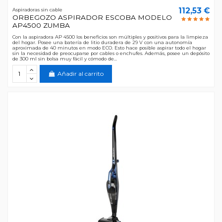
112,53 €
Aspiradoras sin cable
ORBEGOZO ASPIRADOR ESCOBA MODELO
AP4500 ZUMBA
Con la aspiradora AP 4500 los beneficios son múltiples y positivos para la limpieza
del hogar. Posee una batería de litio duradera de 29 V con una autonomía
aproximada de 40 minutos en modo ECO. Esto hace posible aspirar todo el hogar
sin la necesidad de preocuparse por cables o enchufes. Además, posee un depósito
de 300 ml sin bolsa muy fácil y cómodo de...
Añadir al carrito