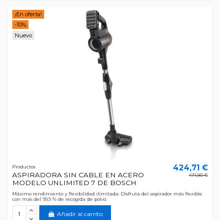
¡En oferta!
-10%
Nuevo
424,71 €
Productos
ASPIRADORA SIN CABLE EN ACERO
471,90 €
MODELO UNLIMITED 7 DE BOSCH
Máximo rendimiento y flexibilidad ilimitada: Disfruta del aspirador más flexible
con más del 99,9 % de recogida de polvo.
Añadir al carrito