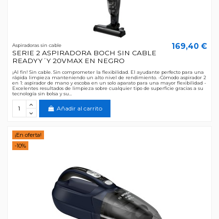
169,40 €
Aspiradoras sin cable
SERIE 2 ASPIRADORA BOCH SIN CABLE
READYY´Y 20VMAX EN NEGRO
¡Al fin! Sin cable. Sin comprometer la flexibilidad. El ayudante perfecto para una
rápida limpieza manteniendo un alto nivel de rendimiento. -Cómodo aspirador 2
en 1: aspirador de mano y escoba en un solo aparato para una mayor flexibilidad -
Excelentes resultados de limpieza sobre cualquier tipo de superficie gracias a su
tecnología sin bolsa y su...
Añadir al carrito
¡En oferta!
-10%