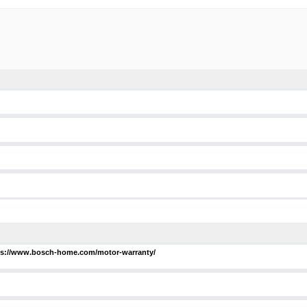
ttps://www.bosch-home.com/motor-warranty/