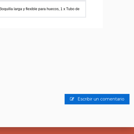
Boquilla larga y flexible para huecos, 1 x Tubo de
Escribir un comentario