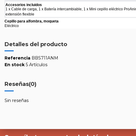
Accesorios incluidos
1 x Cable de carga, 1 x Batería intercambiable, 1 x Mini cepillo eléctrico ProAn
extensión flexible
Cepillo para alfombra, moqueta
Eléctrico
Detalles del producto
Referencia
BBS711ANM
En stock
5 Artículos
Reseñas
(0)
Sin reseñas