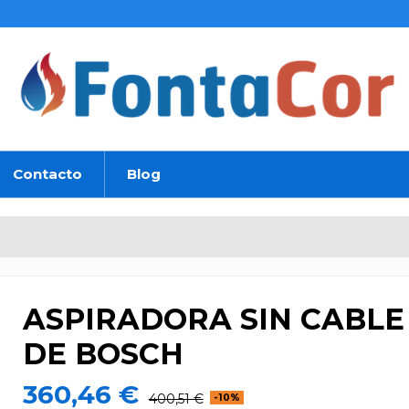
Contacto
Blog
ASPIRADORA SIN CABLE
DE BOSCH
360,46 €
400,51 €
-10%