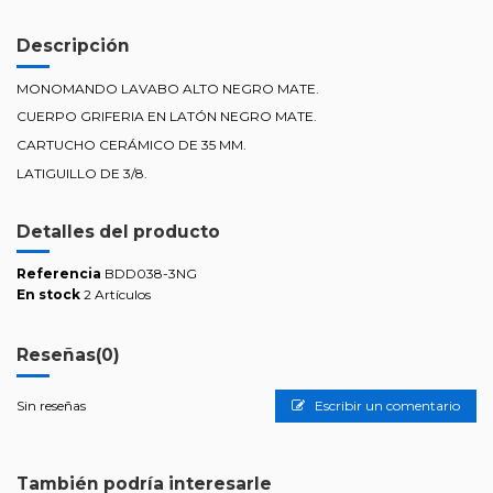
Descripción
MONOMANDO LAVABO ALTO NEGRO MATE.
CUERPO GRIFERIA EN LATÓN NEGRO MATE.
CARTUCHO CERÁMICO DE 35 MM.
LATIGUILLO DE 3/8.
Detalles del producto
Referencia
BDD038-3NG
En stock
2 Artículos
Reseñas
(0)
Sin reseñas
Escribir un comentario
También podría interesarle