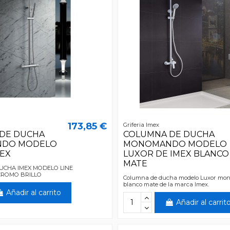
173,85 €
Griferia Imex
DE DUCHA
COLUMNA DE DUCHA
DO MODELO
MONOMANDO MODELO
MEX
LUXOR DE IMEX BLANCO
MATE
UCHA IMEX MODELO LINE
ROMO BRILLO
Columna de ducha modelo Luxor mon
blanco mate de la marca Imex.
Añadir al carrito
Añadir al carrit