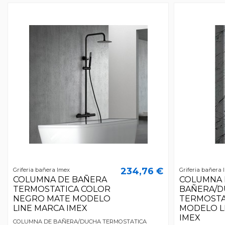
234,76 €
Griferia bañera Imex
Griferia bañera 
COLUMNA DE BAÑERA
COLUMNA 
TERMOSTATICA COLOR
BAÑERA/D
NEGRO MATE MODELO
TERMOSTA
LINE MARCA IMEX
MODELO L
IMEX
COLUMNA DE BAÑERA/DUCHA TERMOSTATICA