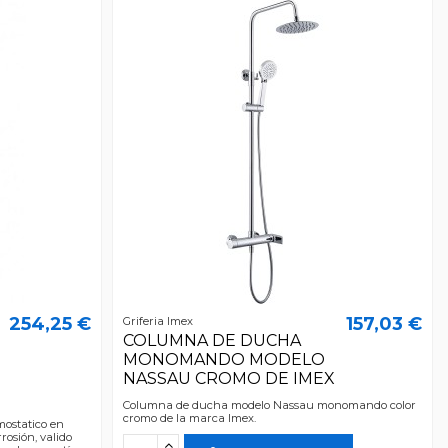
254,25 €
157,03 €
Griferia Imex
COLUMNA DE DUCHA
MONOMANDO MODELO
NASSAU CROMO DE IMEX
Columna de ducha modelo Nassau monomando color
cromo de la marca Imex.
ostatico en
rosión, valido