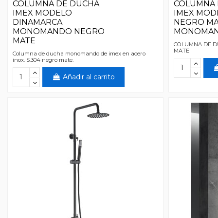
COLUMNA DE DUCHA
COLUMNA 
IMEX MODELO
IMEX MOD
DINAMARCA
NEGRO M
MONOMANDO NEGRO
MONOMA
MATE
COLUMNA DE DU
MATE
Columna de ducha monomando de imex en acero
inox. S.304 negro mate.
Añadir al carrito