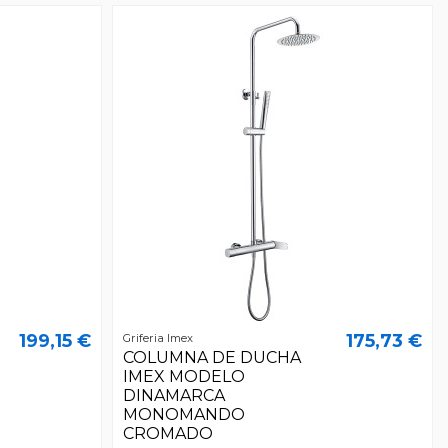
199,15 €
175,73 €
Griferia Imex
COLUMNA DE DUCHA
IMEX MODELO
DINAMARCA
MONOMANDO
CROMADO