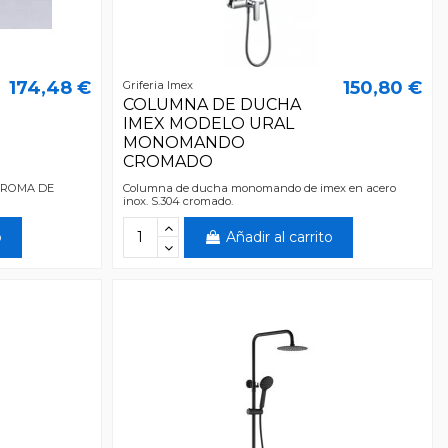
174,48 €
150,80 €
Griferia Imex
COLUMNA DE DUCHA
IMEX MODELO URAL
MONOMANDO
CROMADO
 ROMA DE
Columna de ducha monomando de imex en acero
inox. S.304 cromado.
o
Añadir al carrito