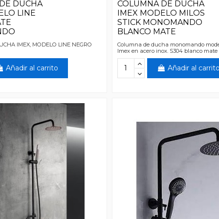
DE DUCHA
COLUMNA DE DUCHA
ELO LINE
IMEX MODELO MILOS
ATE
STICK MONOMANDO
NDO
BLANCO MATE
CHA IMEX, MODELO LINE NEGRO
Columna de ducha monomando modelo
Imex en acero inox. S304 blanco mate
Añadir al carrito
Añadir al carrit