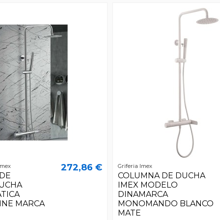
272,86 €
Imex
Griferia Imex
DE
COLUMNA DE DUCHA
UCHA
IMEX MODELO
TICA
DINAMARCA
INE MARCA
MONOMANDO BLANCO
MATE