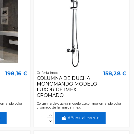
198,16 €
158,28 €
Griferia Imex
COLUMNA DE DUCHA
MONOMANDO MODELO
LUXOR DE IMEX
CROMADO
omando color
Columna de ducha modelo Luxor monomando color
cromado de la marca Imex.
o
Añadir al carrito