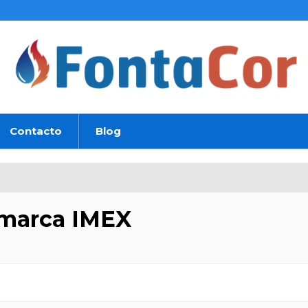
Contacto
Blog
 marca IMEX