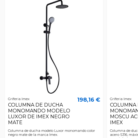
198,16 €
Griferia Imex
Griferia Imex
COLUMNA DE DUCHA
COLUMNA 
MONOMANDO MODELO
MONOMAN
LUXOR DE IMEX NEGRO
MOSCU AC
MATE
IMEX
Columna de ducha modelo Luxor monomando color
Columna de du
negro mate de la marca Imex.
acero S316, máxim