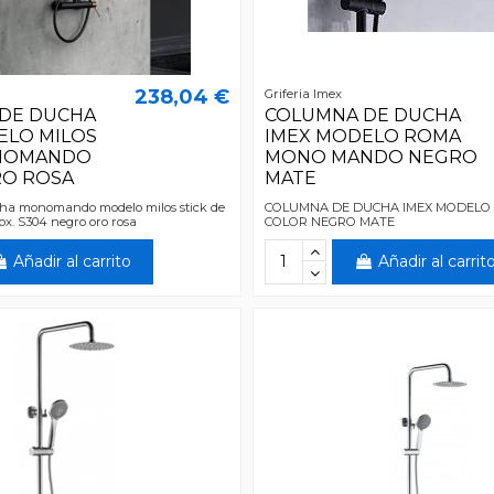
238,04 €
Griferia Imex
DE DUCHA
COLUMNA DE DUCHA
ELO MILOS
IMEX MODELO ROMA
ONOMANDO
MONO MANDO NEGRO
O ROSA
MATE
ha monomando modelo milos stick de
COLUMNA DE DUCHA IMEX MODELO
ox. S304 negro oro rosa
COLOR NEGRO MATE
Añadir al carrito
Añadir al carrit