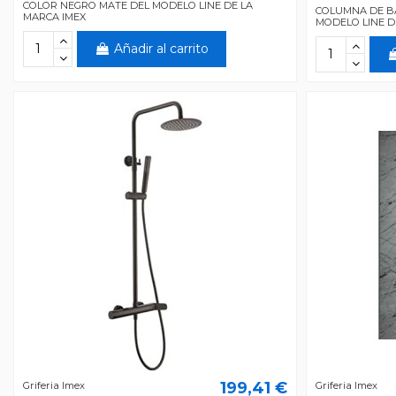
COLOR NEGRO MATE DEL MODELO LINE DE LA
COLUMNA DE B
MARCA IMEX
MODELO LINE D
Añadir al carrito
199,41 €
Griferia Imex
Griferia Imex