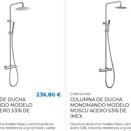
236,80 €
Griferia Imex
DE DUCHA
COLUMNA DE DUCHA
DO MODELO
MONOMANDO MODELO
ERO S316 DE
MOSCU ACERO S316 DE
IMEX
cha modelo Moscu monomando en
Columna de ducha modelo Moscu term
a resistencia a la corrosión, valido
acero S316, máxima resistencia a la cor