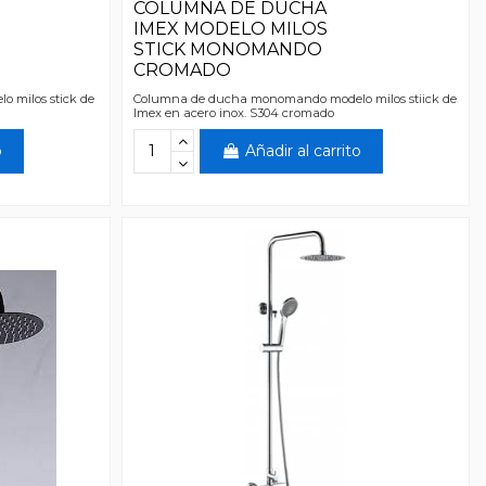
COLUMNA DE DUCHA
IMEX MODELO MILOS
STICK MONOMANDO
CROMADO
 milos stick de
Columna de ducha monomando modelo milos stiick de
Imex en acero inox. S304 cromado
o
Añadir al carrito