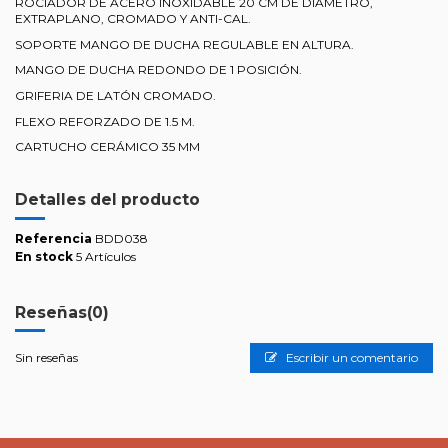
ROCIADOR DE ACERO INOXIDABLE 20 CM DE DIÁMETRO,
EXTRAPLANO, CROMADO Y ANTI-CAL.
SOPORTE MANGO DE DUCHA REGULABLE EN ALTURA.
MANGO DE DUCHA REDONDO DE 1 POSICIÓN.
GRIFERIA DE LATÓN CROMADO.
FLEXO REFORZADO DE 1.5 M.
CARTUCHO CERÁMICO 35 MM
Detalles del producto
Referencia
BDD038
En stock
5 Artículos
Reseñas
(0)
Sin reseñas
Escribir un comentario