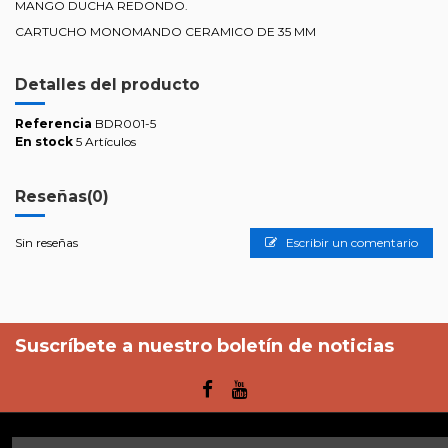
MANGO DUCHA REDONDO.
CARTUCHO MONOMANDO CERAMICO DE 35 MM
Detalles del producto
Referencia
BDR001-5
En stock
5 Artículos
Reseñas
(0)
Sin reseñas
Escribir un comentario
Suscríbete a nuestro boletín de noticias