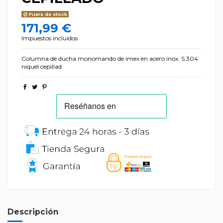
Fuera de stock
171,99 €
Impuestos incluidos
Columna de ducha monomando de imex en acero inox. S.304
niquel cepillad.
Descripción