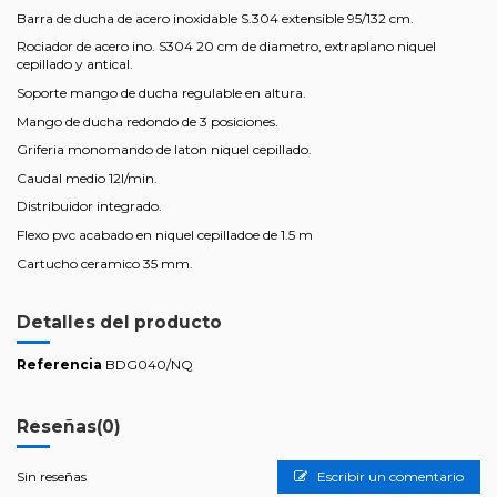
Barra de ducha de acero inoxidable S.304 extensible 95/132 cm.
Rociador de acero ino. S304 20 cm de diametro, extraplano niquel
cepillado y antical.
Soporte mango de ducha regulable en altura.
Mango de ducha redondo de 3 posiciones.
Griferia monomando de laton niquel cepillado.
Caudal medio 12l/min.
Distribuidor integrado.
Flexo pvc acabado en niquel cepilladoe de 1.5 m
Cartucho ceramico 35 mm.
Detalles del producto
Referencia
BDG040/NQ
Reseñas
(0)
Sin reseñas
Escribir un comentario