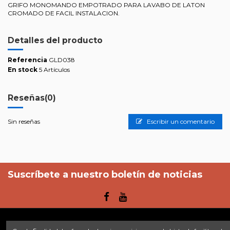
GRIFO MONOMANDO EMPOTRADO PARA LAVABO DE LATON
CROMADO DE FACIL INSTALACION.
Detalles del producto
Referencia
GLD038
En stock
5 Artículos
Reseñas
(0)
Sin reseñas
Escribir un comentario
Suscríbete a nuestro boletín de noticias