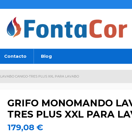
Contacto
Blog
LAVABO CANIGO-TRES PLUS XXL PARA LAVABO
GRIFO MONOMANDO LAV
TRES PLUS XXL PARA L
179,08 €