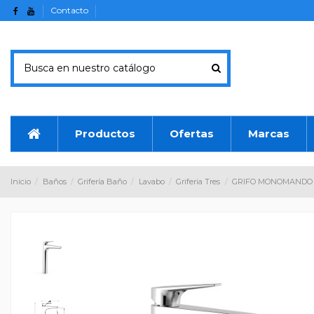
Contacto
Productos
Ofertas
Marcas
Inicio
Baños
Grifería Baño
Lavabo
Griferia Tres
GRIFO MONOMANDO 