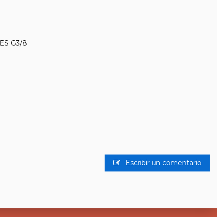
ES G3/8
Escribir un comentario