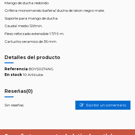
Mango de ducha redondo.
Griferia monomando bañera/ ducha de laton negro mate.
Soporte para mango de ducha.
Caudal medio 12l/min.
Flexo reforzado extensible 1.7/1.9 m.
Cartucho ceramico de 35 mm.
Detalles del producto
Referencia
BDYS0274NG
En stock
10 Artículos
Reseñas
(0)
Sin reseñas
Escribir un comentario