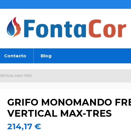
Contacto
Blog
ERTICAL MAX-TRES
GRIFO MONOMANDO FR
VERTICAL MAX-TRES
214,17 €