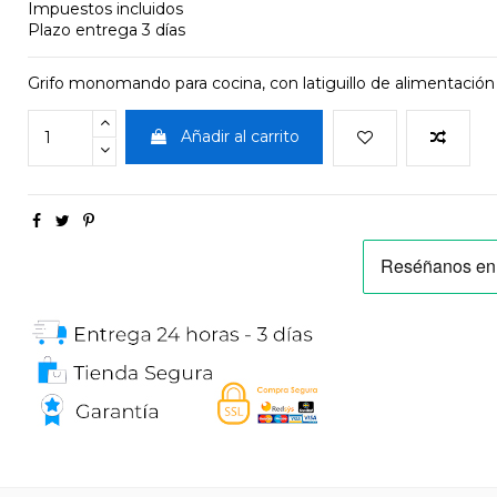
Impuestos incluidos
Plazo entrega 3 días
Grifo monomando para cocina, con latiguillo de alimentación 
Añadir al carrito