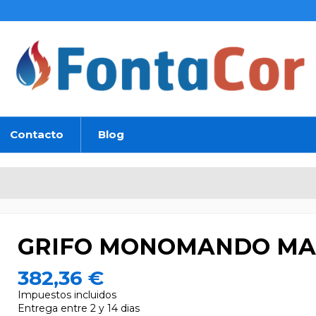
Contacto
Blog
GRIFO MONOMANDO MA
382,36 €
Impuestos incluidos
Entrega entre 2 y 14 dias