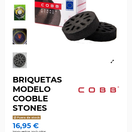
BRIQUETAS
MODELO
COOBLE
STONES
Fuera de stock
16,95 €
Impuestos incluidos