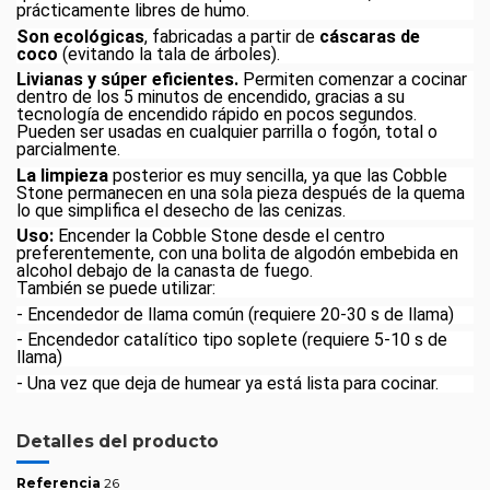
prácticamente libres de humo.
Son ecológicas
, fabricadas a partir de
cáscaras de
coco
(evitando la tala de árboles).
Livianas y súper eficientes.
Permiten comenzar a cocinar
dentro de los 5 minutos de encendido, gracias a su
tecnología de encendido rápido en pocos segundos.
Pueden ser usadas en cualquier parrilla o fogón, total o
parcialmente.
La limpieza
posterior es muy sencilla, ya que las Cobble
Stone permanecen en una sola pieza después de la quema
lo que simplifica el desecho de las cenizas.
Uso:
Encender la Cobble Stone desde el centro
preferentemente, con una bolita de algodón embebida en
alcohol debajo de la canasta de fuego.
También se puede utilizar:
- Encendedor de llama común (requiere 20-30 s de llama)
- Encendedor catalítico tipo soplete (requiere 5-10 s de
llama)
- Una vez que deja de humear ya está lista para cocinar.
Detalles del producto
Referencia
26