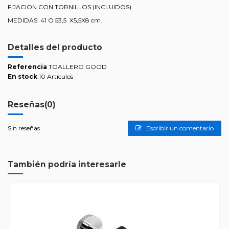
FIJACION CON TORNILLOS (INCLUIDOS).
MEDIDAS: 41 O 53,5 X5,5X8 cm.
Detalles del producto
Referencia
TOALLERO GOOD
En stock
10 Artículos
Reseñas
(0)
Sin reseñas
Escribir un comentario
También podría interesarle