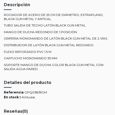
Descripción
ROCIADOR DE ACERO DE 25 CM DE DIÁMETRO, EXTRAPLANO,
BLACK GUN METAL Y ANTICAL.
TUBO SALIDA DE TECHO LATÓN BLACK GUN METAL.
MANGO DE DUCHA REDONDO DE 1 POSICIÓN.
GRIFERIA MONOMANDO DE LATÓN BLACK GUN METAL DE 2 VÍAS.
DISTRIBUIDOR DE LATÓN BLACK GUN METAL REDONDO.
FLEXO REFORZADO PVC 1.5 M.
CARTUCHO MONOMANDO 35 MM
SOPORTE MANGO DE DUCHA COLOR BLACK GUN METAL CON
SALIDA AGUA PARED.
Detalles del producto
Referencia
GPQ038/BGM
En stock
5 Artículos
Reseñas
(0)