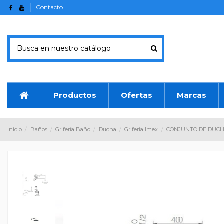
Contacto
Productos
Ofertas
Marcas
Inicio
Baños
Grifería Baño
Ducha
Griferia Imex
CONJUNTO DE DUCH