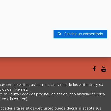
Escribir un comentario
 número de visitas, así como la actividad de los visitantes y su
cios de Internet.
se utilizan cookies propias, de sesión, con finalidad técnica
rminos y condiciones
Plazos de envío
 en ella existen).
cceder a tales sitios web usted puede decidir si acepta sus