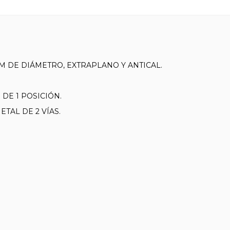
M DE DIÁMETRO, EXTRAPLANO Y ANTICAL.
E 1 POSICIÓN.
AL DE 2 VÍAS.