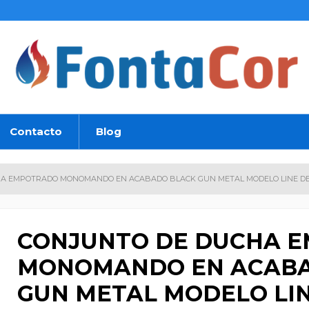
Contacto
Blog
A EMPOTRADO MONOMANDO EN ACABADO BLACK GUN METAL MODELO LINE DE
CONJUNTO DE DUCHA 
MONOMANDO EN ACABA
GUN METAL MODELO LIN