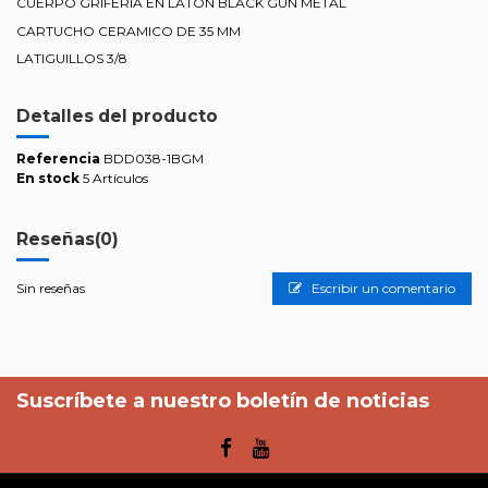
CUERPO GRIFERIA EN LATON BLACK GUN METAL
CARTUCHO CERAMICO DE 35 MM
LATIGUILLOS 3/8
Detalles del producto
Referencia
BDD038-1BGM
En stock
5 Artículos
Reseñas
(0)
Sin reseñas
Escribir un comentario
Suscríbete a nuestro boletín de noticias