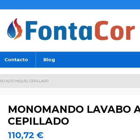
Contacto
Blog
 ALTO NIQUEL CEPILLADO
MONOMANDO LAVABO A
CEPILLADO
110,72 €