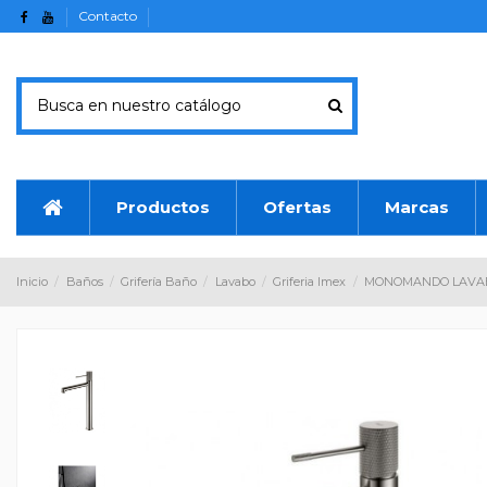
Contacto
Productos
Ofertas
Marcas
Inicio
Baños
Grifería Baño
Lavabo
Griferia Imex
MONOMANDO LAVABO