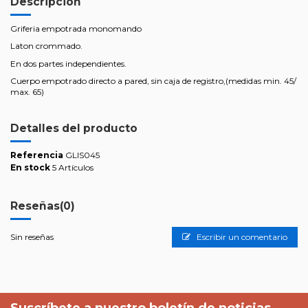
Descripción
Griferia empotrada monomando
Laton crommado.
En dos partes independientes.
Cuerpo empotrado directo a pared, sin caja de registro,(medidas min. 45/
max. 65)
Detalles del producto
Referencia
GLIS045
En stock
5 Artículos
Reseñas
(0)
Sin reseñas
Escribir un comentario