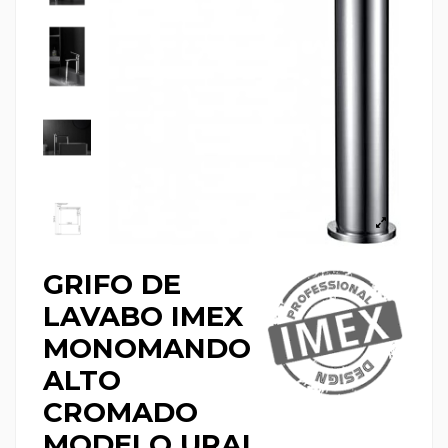
GRIFO DE
LAVABO IMEX
MONOMANDO
ALTO
CROMADO
MODELO URAL