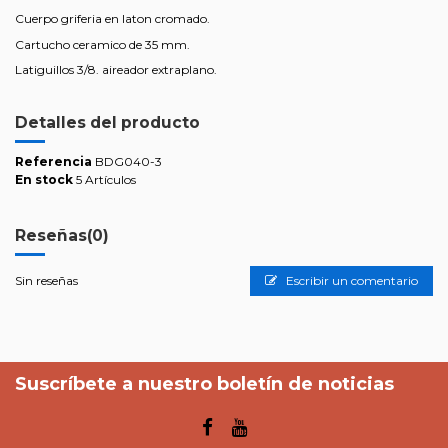
Cuerpo griferia en laton cromado.
Cartucho ceramico de 35 mm.
Latiguillos 3/8. aireador extraplano.
Detalles del producto
Referencia
BDG040-3
En stock
5 Artículos
Reseñas
(0)
Sin reseñas
Escribir un comentario
Suscríbete a nuestro boletín de noticias