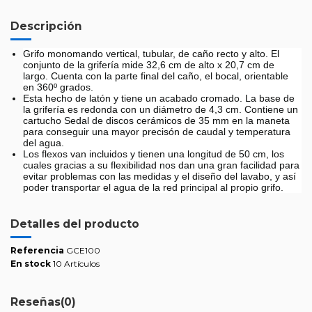
Descripción
Grifo monomando vertical, tubular, de caño recto y alto. El
conjunto de la grifería mide 32,6 cm de alto x 20,7 cm de
largo. Cuenta con la parte final del caño, el bocal, orientable
en 360º grados.
Esta hecho de latón y tiene un acabado cromado. La base de
la grifería es redonda con un diámetro de 4,3 cm. Contiene un
cartucho Sedal de discos cerámicos de 35 mm en la maneta
para conseguir una mayor precisón de caudal y temperatura
del agua.
Los flexos van incluidos y tienen una longitud de 50 cm, los
cuales gracias a su flexibilidad nos dan una gran facilidad para
evitar problemas con las medidas y el diseño del lavabo, y así
poder transportar el agua de la red principal al propio grifo.
Detalles del producto
Referencia
GCE100
En stock
10 Artículos
Reseñas
(0)