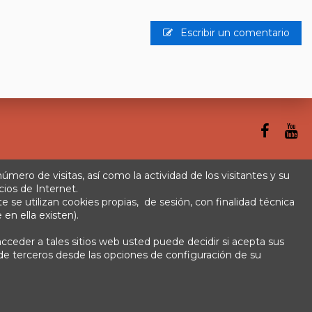
Escribir un comentario
 número de visitas, así como la actividad de los visitantes y su
cios de Internet.
se utilizan cookies propias, de sesión, con finalidad técnica
rminos y condiciones
Plazos de envío
 en ella existen).
cceder a tales sitios web usted puede decidir si acepta sus
s de terceros desde las opciones de configuración de su