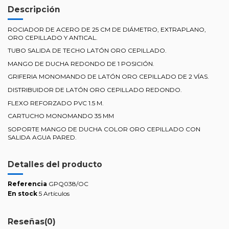
Descripción
ROCIADOR DE ACERO DE 25 CM DE DIÁMETRO, EXTRAPLANO,
ORO CEPILLADO Y ANTICAL.
TUBO SALIDA DE TECHO LATÓN ORO CEPILLADO.
MANGO DE DUCHA REDONDO DE 1 POSICIÓN.
GRIFERIA MONOMANDO DE LATÓN ORO CEPILLADO DE 2 VÍAS.
DISTRIBUIDOR DE LATÓN ORO CEPILLADO REDONDO.
FLEXO REFORZADO PVC 1.5 M.
CARTUCHO MONOMANDO 35 MM
SOPORTE MANGO DE DUCHA COLOR ORO CEPILLADO CON
SALIDA AGUA PARED.
Detalles del producto
Referencia
GPQ038/OC
En stock
5 Artículos
Reseñas
(0)