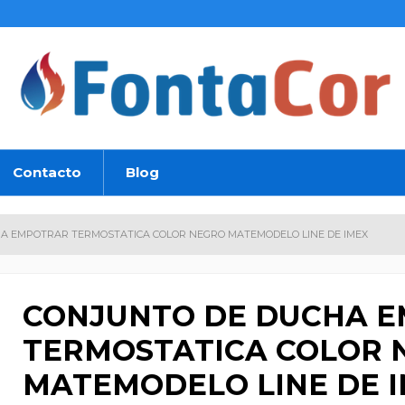
Contacto
Blog
A EMPOTRAR TERMOSTATICA COLOR NEGRO MATEMODELO LINE DE IMEX
CONJUNTO DE DUCHA 
TERMOSTATICA COLOR 
MATEMODELO LINE DE 