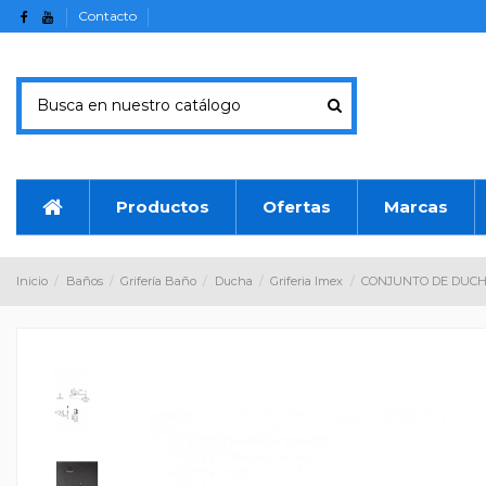
Contacto
Productos
Ofertas
Marcas
Inicio
Baños
Grifería Baño
Ducha
Griferia Imex
CONJUNTO DE DUCH