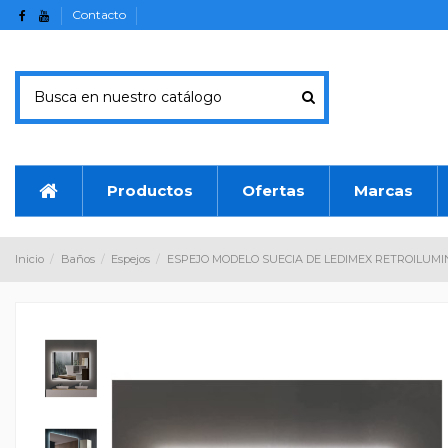
Contacto
Productos
Ofertas
Marcas
Inicio
Baños
Espejos
ESPEJO MODELO SUECIA DE LEDIMEX RETROILUM