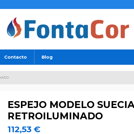
Contacto
Blog
INADO
ESPEJO MODELO SUECIA
RETROILUMINADO
112,53 €