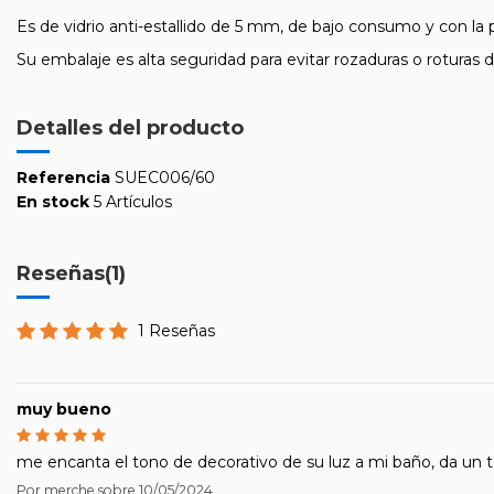
Es de vidrio anti-estallido de 5 mm, de bajo consumo y con la 
Su embalaje es alta seguridad para evitar rozaduras o roturas del
Detalles del producto
Referencia
SUEC006/60
En stock
5 Artículos
Reseñas
(1)
1 Reseñas
muy bueno
me encanta el tono de decorativo de su luz a mi baño, da un
Por
merche
sobre
10/05/2024