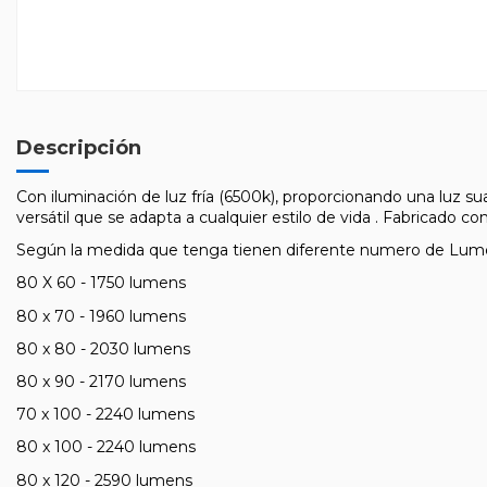
Descripción
Con iluminación de luz fría (6500k), proporcionando una luz sua
versátil que se adapta a cualquier estilo de vida . Fabricado co
Según la medida que tenga tienen diferente numero de Lum
80 X 60 - 1750 lumens
80 x 70 - 1960 lumens
80 x 80 - 2030 lumens
80 x 90 - 2170 lumens
70 x 100 - 2240 lumens
80 x 100 - 2240 lumens
80 x 120 - 2590 lumens