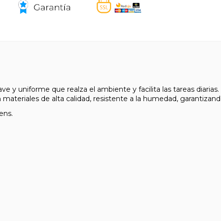
ve y uniforme que realza el ambiente y facilita las tareas diaria
n materiales de alta calidad, resistente a la humedad, garantizando 
ens.