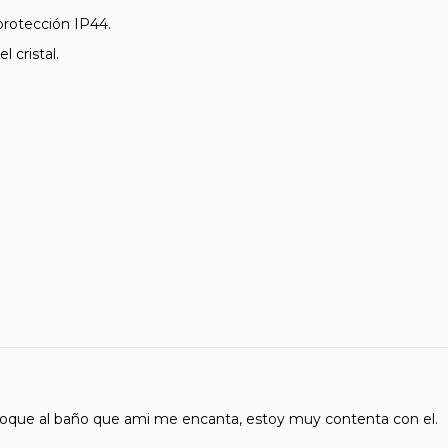
protección IP44.
 cristal.
 toque al baño que ami me encanta, estoy muy contenta con el.