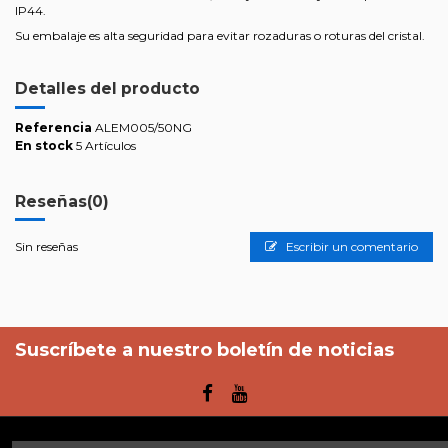
IP44.
Su embalaje es alta seguridad para evitar rozaduras o roturas del cristal.
Detalles del producto
Referencia
ALEM005/50NG
En stock
5 Artículos
Reseñas
(0)
Sin reseñas
Escribir un comentario
Suscríbete a nuestro boletín de noticias