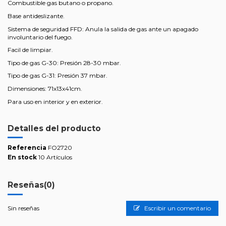
Combustible gas butano o propano.
Base antideslizante.
Sistema de seguridad FFD: Anula la salida de gas ante un apagado
involuntario del fuego.
Facil de limpiar.
Tipo de gas G-30: Presión 28-30 mbar.
Tipo de gas G-31: Presión 37 mbar.
Dimensiones: 71x13x41cm.
Para uso en interior y en exterior.
Detalles del producto
Referencia
FO2720
En stock
10 Artículos
Reseñas
(0)
Sin reseñas
Escribir un comentario