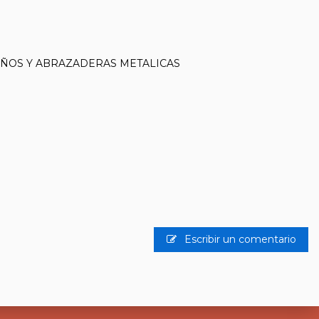
AÑOS Y ABRAZADERAS METALICAS
Escribir un comentario