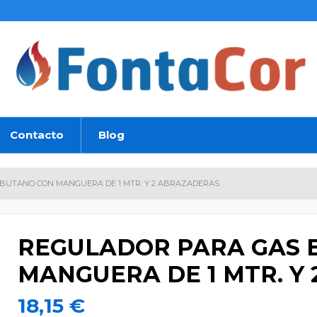
Contacto
Blog
BUTANO CON MANGUERA DE 1 MTR. Y 2 ABRAZADERAS
REGULADOR PARA GAS 
MANGUERA DE 1 MTR. Y
18,15 €