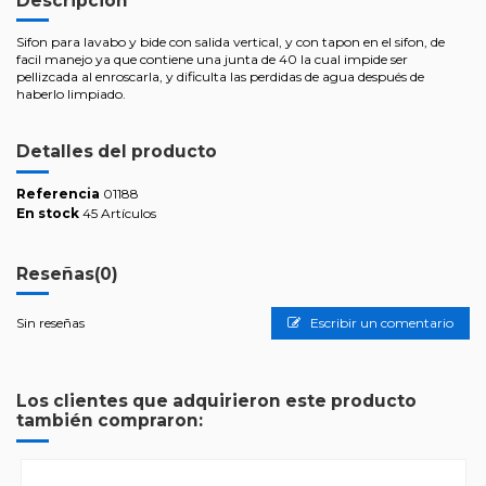
Descripción
Sifon para lavabo y bide con salida vertical, y con tapon en el sifon, de
facil manejo ya que contiene una junta de 40 la cual impide ser
pellizcada al enroscarla, y dificulta las perdidas de agua después de
haberlo limpiado.
Detalles del producto
Referencia
01188
En stock
45 Artículos
Reseñas
(0)
Sin reseñas
Escribir un comentario
Los clientes que adquirieron este producto
también compraron: